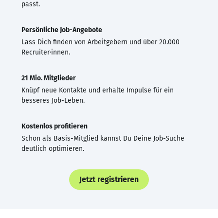
passt.
Persönliche Job-Angebote
Lass Dich finden von Arbeitgebern und über 20.000
Recruiter·innen.
21 Mio. Mitglieder
Knüpf neue Kontakte und erhalte Impulse für ein
besseres Job-Leben.
Kostenlos profitieren
Schon als Basis-Mitglied kannst Du Deine Job-Suche
deutlich optimieren.
Jetzt registrieren