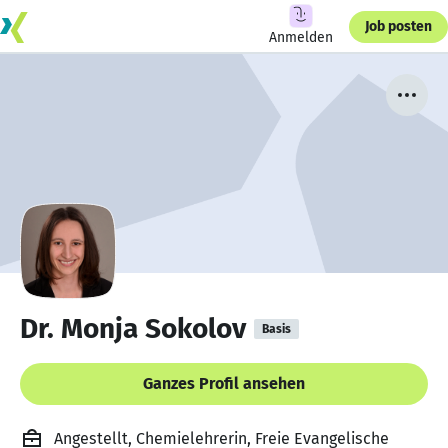
Job posten
Anmelden
Dr. Monja Sokolov
Basis
Ganzes Profil ansehen
Angestellt, Chemielehrerin, Freie Evangelische