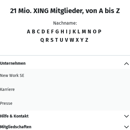
21 Mio. XING Mitglieder, von A bis Z
Nachname:
A
B
C
D
E
F
G
H
I
J
K
L
M
N
O
P
Q
R
S
T
U
V
W
X
Y
Z
Unternehmen
New Work SE
Karriere
Presse
Hilfe & Kontakt
Mitgliedschaften