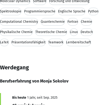
Molecular Dynamics
Software
Forschung und Entwicklung
Spektroskopie
Programmiersprache
Englische Sprache
Python
Computational Chemistry
Quantenchemie
Fortran
Chemie
Physikalische Chemie
Theoretische Chemie
Linux
Deutsch
LaTeX
Präsentationsfähigkeit
Teamwork
Lernbereitschaft
Werdegang
Berufserfahrung von Monja Sokolov
Bis heute
1 Jahr, seit Sep. 2025