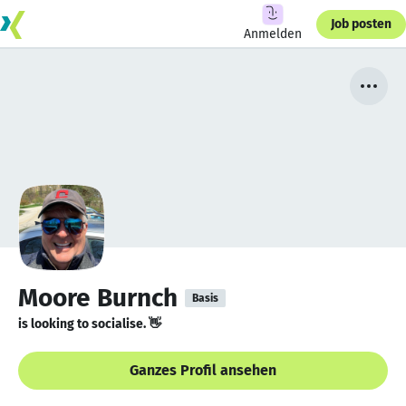
Job posten
Anmelden
Moore Burnch
Basis
is looking to socialise. 👋
Ganzes Profil ansehen