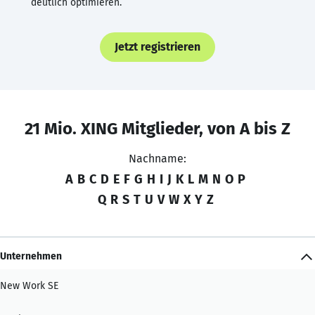
deutlich optimieren.
Jetzt registrieren
21 Mio. XING Mitglieder, von A bis Z
Nachname:
A
B
C
D
E
F
G
H
I
J
K
L
M
N
O
P
Q
R
S
T
U
V
W
X
Y
Z
Unternehmen
New Work SE