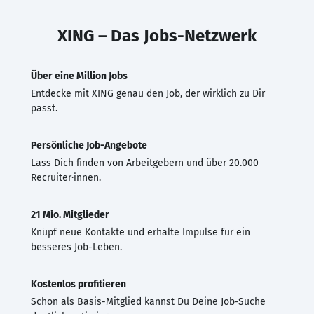
XING – Das Jobs-Netzwerk
Über eine Million Jobs
Entdecke mit XING genau den Job, der wirklich zu Dir
passt.
Persönliche Job-Angebote
Lass Dich finden von Arbeitgebern und über 20.000
Recruiter·innen.
21 Mio. Mitglieder
Knüpf neue Kontakte und erhalte Impulse für ein
besseres Job-Leben.
Kostenlos profitieren
Schon als Basis-Mitglied kannst Du Deine Job-Suche