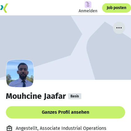
Job posten
Anmelden
Mouhcine Jaafar
Basis
Ganzes Profil ansehen
Angestellt, Associate Industrial Operations