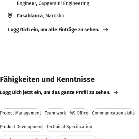
Engineer, Capgemini Engineering
Casablanca
, Marokko
Logg Dich ein, um alle Einträge zu sehen.
Fähigkeiten und Kenntnisse
Logg Dich jetzt ein, um das ganze Profil zu sehen.
Project Management
Team work
MS Office
Communication skills
Product Development
Technical Specification