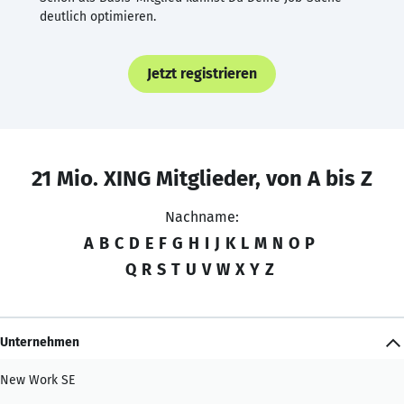
deutlich optimieren.
Jetzt registrieren
21 Mio. XING Mitglieder, von A bis Z
Nachname:
A
B
C
D
E
F
G
H
I
J
K
L
M
N
O
P
Q
R
S
T
U
V
W
X
Y
Z
Unternehmen
New Work SE