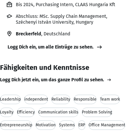
Bis 2024, Purchasing Intern, CLAAS Hungaria Kft
Abschluss: MSc. Supply Chain Management,
Széchenyi István University, Hungary
Breckerfeld
, Deutschland
Logg Dich ein, um alle Einträge zu sehen.
Fähigkeiten und Kenntnisse
Logg Dich jetzt ein, um das ganze Profil zu sehen.
Leadership
independent
Reliability
Responsible
Team work
Loyalty
Efficiency
Communication skills
Problem Solving
Entrepreneurship
Motivation
Systems
ERP
Office Management