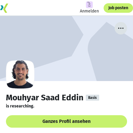
Job posten
Anmelden
Mouhyar Saad Eddin
Basis
is researching.
Ganzes Profil ansehen