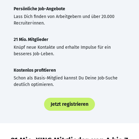
Persönliche Job-Angebote
Lass Dich finden von Arbeitgebern und über 20.000
Recruiter·innen.
21 Mio. Mitglieder
Knüpf neue Kontakte und erhalte Impulse für ein
besseres Job-Leben.
Kostenlos profitieren
Schon als Basis-Mitglied kannst Du Deine Job-Suche
deutlich optimieren.
Jetzt registrieren