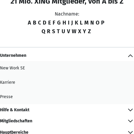
21 Mio. XING Mitglieder, von A bis Z
Nachname:
A
B
C
D
E
F
G
H
I
J
K
L
M
N
O
P
Q
R
S
T
U
V
W
X
Y
Z
Unternehmen
New Work SE
Karriere
Presse
Hilfe & Kontakt
Mitgliedschaften
Hauptbereiche