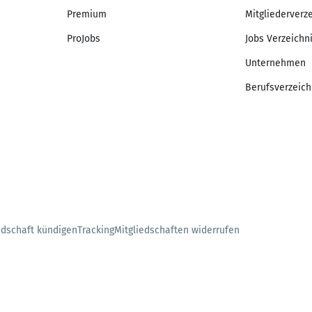
Premium
Mitgliederverz
ProJobs
Jobs Verzeichn
Unternehmen
Berufsverzeich
edschaft kündigen
Tracking
Mitgliedschaften widerrufen