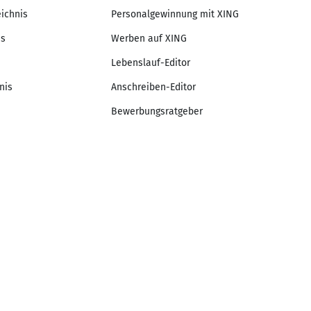
eichnis
Personalgewinnung mit XING
is
Werben auf XING
Lebenslauf-Editor
nis
Anschreiben-Editor
Bewerbungsratgeber