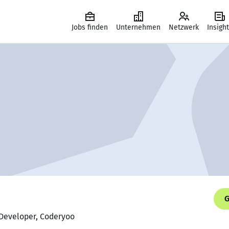
Jobs finden
Unternehmen
Netzwerk
Insigh
G
 Developer, Coderyoo