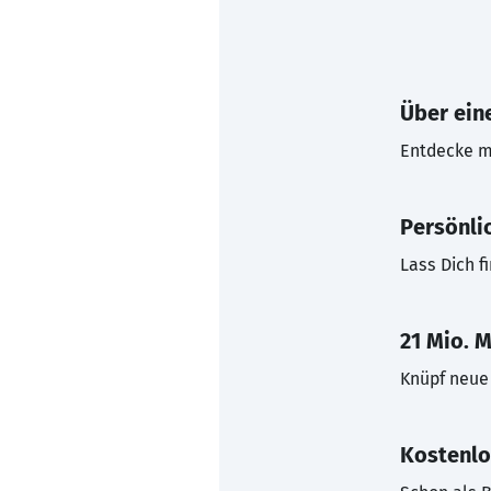
Über eine
Entdecke mi
Persönli
Lass Dich f
21 Mio. M
Knüpf neue 
Kostenlo