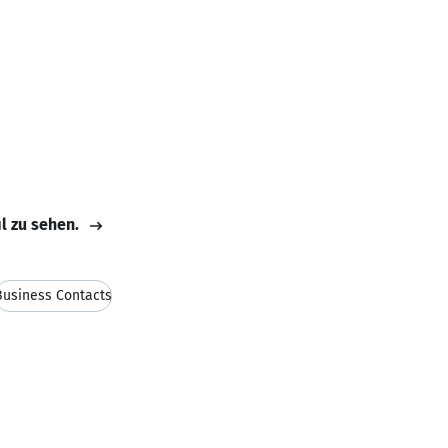
il zu sehen.
Business Contacts