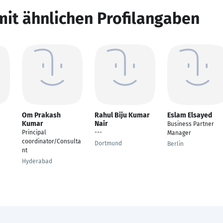
mit ähnlichen Profilangaben
Om Prakash
Rahul Biju Kumar
Eslam Elsayed
Kumar
Nair
Business Partner
Principal
---
Manager
coordinator/Consulta
Dortmund
Berlin
nt
Hyderabad