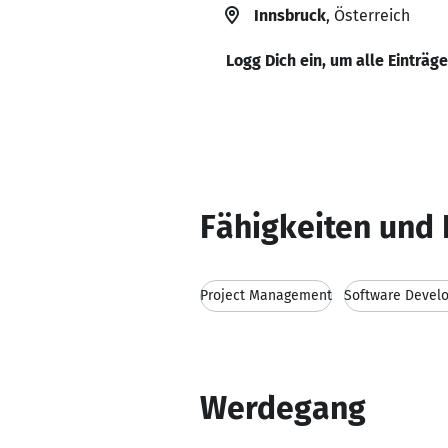
Innsbruck
, Österreich
Logg Dich ein, um alle Einträg
Fähigkeiten und 
Project Management
Software Devel
Werdegang