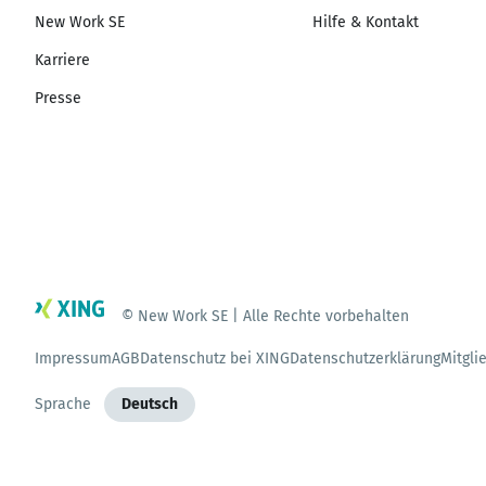
New Work SE
Hilfe & Kontakt
Karriere
Presse
© New Work SE | Alle Rechte vorbehalten
Impressum
AGB
Datenschutz bei XING
Datenschutzerklärung
Mitgli
Sprache
Deutsch