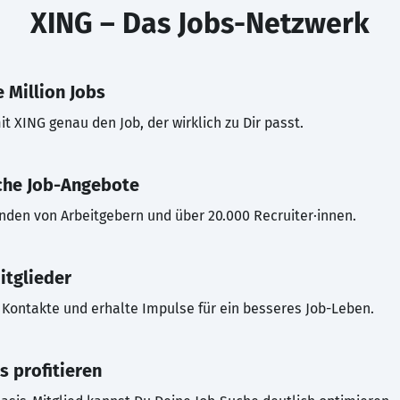
XING – Das Jobs-Netzwerk
 Million Jobs
t XING genau den Job, der wirklich zu Dir passt.
che Job-Angebote
inden von Arbeitgebern und über 20.000 Recruiter·innen.
itglieder
Kontakte und erhalte Impulse für ein besseres Job-Leben.
s profitieren