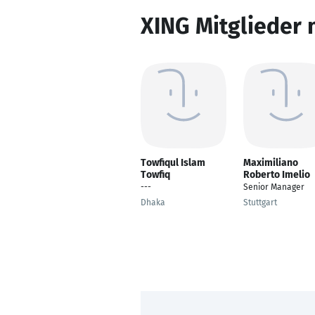
XING Mitglieder 
Towfiqul Islam
Maximiliano
Towfiq
Roberto Imelio
---
Senior Manager
Dhaka
Stuttgart