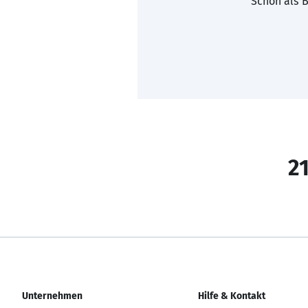
Schon als B
21
Unternehmen
Hilfe & Kontakt