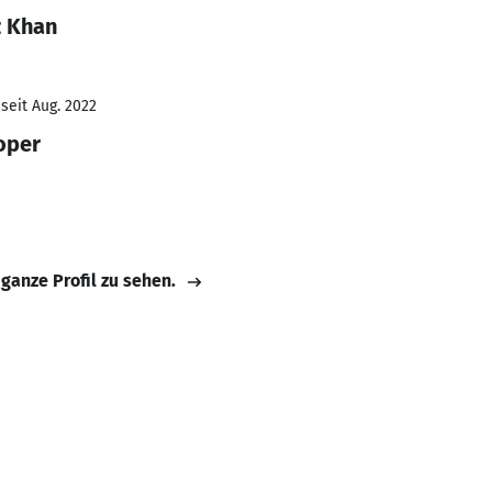
z Khan
seit Aug. 2022
oper
 ganze Profil zu sehen.