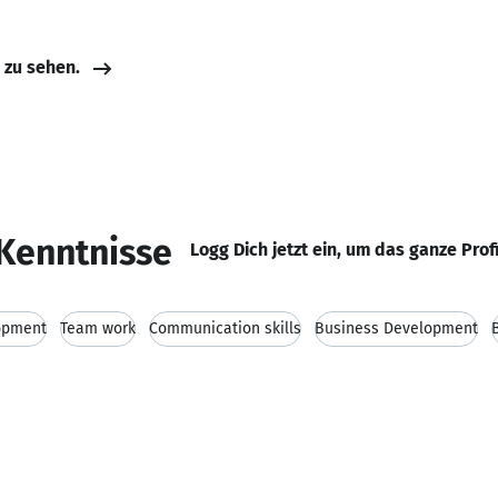
e zu sehen.
Kenntnisse
Logg Dich jetzt ein, um das ganze Prof
opment
Team work
Communication skills
Business Development