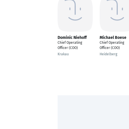
Dominic Niehoff
Michael Boese
Chief Operating
Chief Operating
Officer (COO)
Officer (COO)
Krakau
Heidelberg