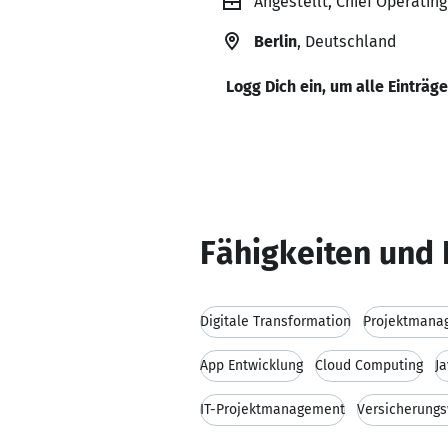
Angestellt, Chief Operating
Berlin
, Deutschland
Logg Dich ein, um alle Einträg
Fähigkeiten und 
Digitale Transformation
Projektmana
App Entwicklung
Cloud Computing
J
IT-Projektmanagement
Versicherung