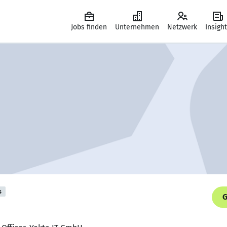
Jobs finden
Unternehmen
Netzwerk
Insigh
s
G