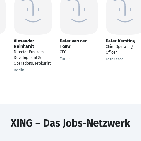
Alexander
Peter van der
Peter Kersting
Reinhardt
Touw
Chief Operating
Director Business
CEO
Officer
Development &
Zürich
Tegernsee
Operations, Prokurist
Berlin
XING – Das Jobs-Netzwerk