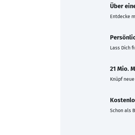
Über eine
Entdecke mi
Persönli
Lass Dich f
21 Mio. M
Knüpf neue 
Kostenlo
Schon als B