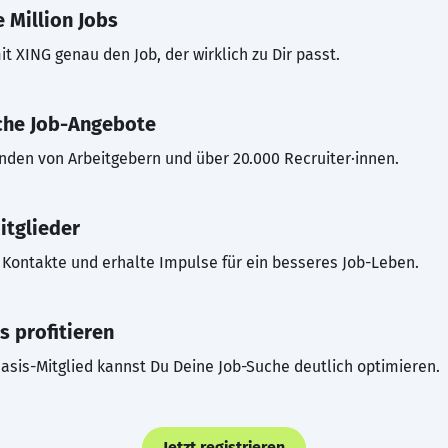
 Million Jobs
t XING genau den Job, der wirklich zu Dir passt.
che Job-Angebote
inden von Arbeitgebern und über 20.000 Recruiter·innen.
itglieder
Kontakte und erhalte Impulse für ein besseres Job-Leben.
s profitieren
asis-Mitglied kannst Du Deine Job-Suche deutlich optimieren.
Jetzt registrieren