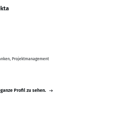
ekta
banken, Projektmanagement
 ganze Profil zu sehen.