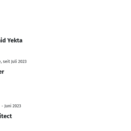
id Yekta
 seit Juli 2023
er
 - Juni 2023
itect