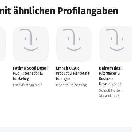
mit ähnlichen Profilangaben
Fatima Soofi Desai
Emrah UCAR
Bajram Ilazi
MSc- International
Product & Marketing
Mitgründer &
Marketing
Manager
Business
Development
Frankfurt am Main
Open to Relocating
Schloß Holte-
Stukenbrock