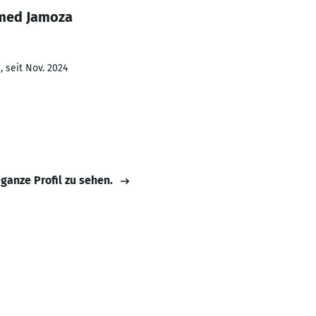
med Jamoza
 seit Nov. 2024
 ganze Profil zu sehen.