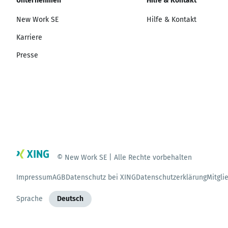
Unternehmen
Hilfe & Kontakt
New Work SE
Hilfe & Kontakt
Karriere
Presse
© New Work SE | Alle Rechte vorbehalten
Impressum
AGB
Datenschutz bei XING
Datenschutzerklärung
Mitgli
Sprache
Deutsch