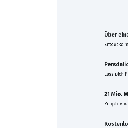
Über eine
Entdecke mi
Persönli
Lass Dich f
21 Mio. M
Knüpf neue 
Kostenlo