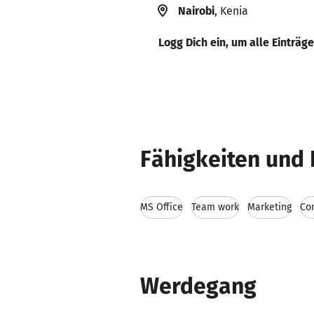
Nairobi
, Kenia
Logg Dich ein, um alle Einträg
Fähigkeiten und 
MS Office
Team work
Marketing
Co
Werdegang