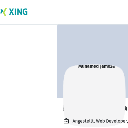
Muhamed Jamoza
Angestellt, Web Developer,