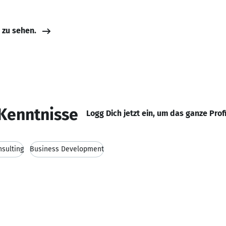
e zu sehen.
Kenntnisse
Logg Dich jetzt ein, um das ganze Prof
nsulting
Business Development