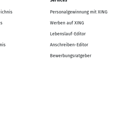
Services
eichnis
Personalgewinnung mit XING
is
Werben auf XING
Lebenslauf-Editor
nis
Anschreiben-Editor
Bewerbungsratgeber