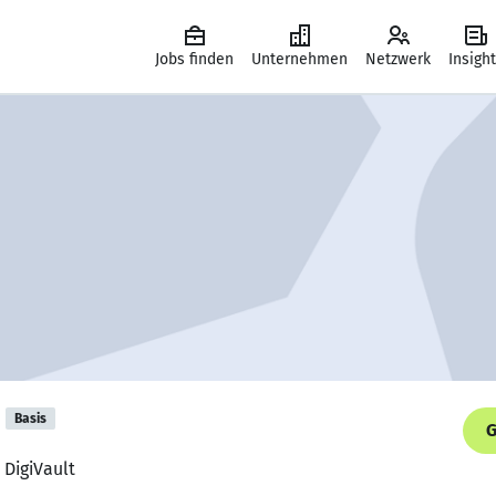
Jobs finden
Unternehmen
Netzwerk
Insigh
Basis
G
 DigiVault