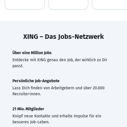
XING – Das Jobs-Netzwerk
Über eine Million Jobs
Entdecke mit XING genau den Job, der wirklich zu Dir
passt.
Persönliche Job-Angebote
Lass Dich finden von Arbeitgebern und über 20.000
Recruiter·innen.
21 Mio. Mitglieder
Knüpf neue Kontakte und erhalte Impulse für ein
besseres Job-Leben.