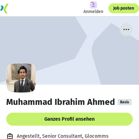
Job posten
Anmelden
Muhammad Ibrahim Ahmed
Basis
Ganzes Profil ansehen
Angestellt, Senior Consultant, Glocomms