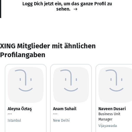
Logg Dich jetzt ein, um das ganze Profil zu
sehen.
XING Mitglieder mit ähnlichen
Profilangaben
Aleyna Öztaş
Anam Suhail
Naveen Dusari
---
---
Business Unit
Manager
Istanbul
New Delhi
Vijayawada