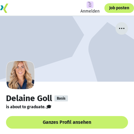
Job posten
Anmelden
Delaine Goll
Basis
is about to graduate. 🎓
Ganzes Profil ansehen