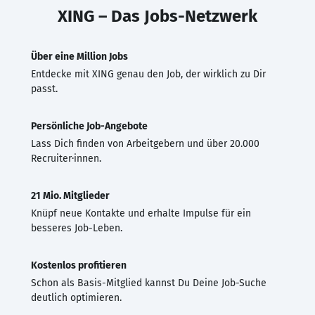
XING – Das Jobs-Netzwerk
Über eine Million Jobs
Entdecke mit XING genau den Job, der wirklich zu Dir
passt.
Persönliche Job-Angebote
Lass Dich finden von Arbeitgebern und über 20.000
Recruiter·innen.
21 Mio. Mitglieder
Knüpf neue Kontakte und erhalte Impulse für ein
besseres Job-Leben.
Kostenlos profitieren
Schon als Basis-Mitglied kannst Du Deine Job-Suche
deutlich optimieren.