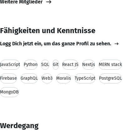
Weitere Mitglieder
Fähigkeiten und Kenntnisse
Logg Dich jetzt ein, um das ganze Profil zu sehen.
JavaScript
Python
SQL
Git
React JS
Nextjs
MERN stack
Firebase
GraphQL
Web3
Moralis
TypeScript
PostgreSQL
MongoDB
Werdegang