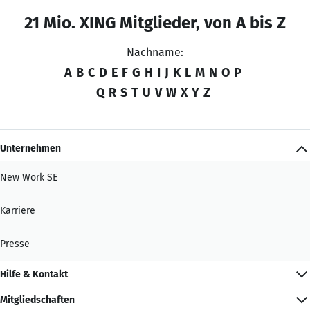
21 Mio. XING Mitglieder, von A bis Z
Nachname:
A
B
C
D
E
F
G
H
I
J
K
L
M
N
O
P
Q
R
S
T
U
V
W
X
Y
Z
Unternehmen
New Work SE
Karriere
Presse
Hilfe & Kontakt
Mitgliedschaften