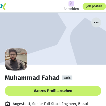
Job posten
Anmelden
Muhammad Fahad
Basis
Ganzes Profil ansehen
Angestellt, Senior Full Stack Engineer, Bitsol