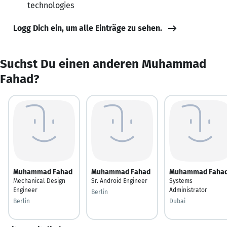
technologies
Logg Dich ein, um alle Einträge zu sehen.
Suchst Du einen anderen Muhammad
Fahad?
Muhammad Fahad
Muhammad Fahad
Muhammad Faha
Mechanical Design
Sr. Android Engineer
Systems
Engineer
Administrator
Berlin
Berlin
Dubai