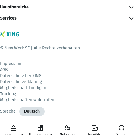
Hauptbereiche
Services
© New Work SE | Alle Rechte vorbehalten
Impressum
AGB
Datenschutz bei XING
Datenschutzerklärung
Mitgliedschaft kündigen
Tracking
Mitgliedschaften widerrufen
Sprache
Deutsch
Jobs finden
Unternehmen
Netzwerk
Insights
Suche