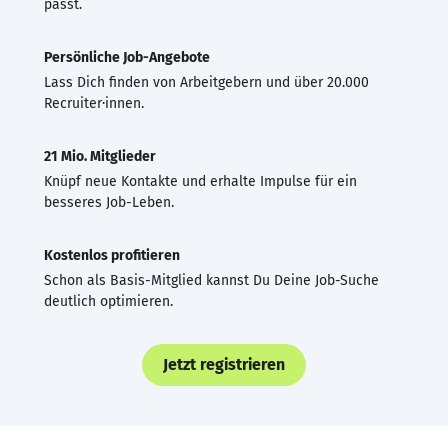
passt.
Persönliche Job-Angebote
Lass Dich finden von Arbeitgebern und über 20.000
Recruiter·innen.
21 Mio. Mitglieder
Knüpf neue Kontakte und erhalte Impulse für ein
besseres Job-Leben.
Kostenlos profitieren
Schon als Basis-Mitglied kannst Du Deine Job-Suche
deutlich optimieren.
Jetzt registrieren