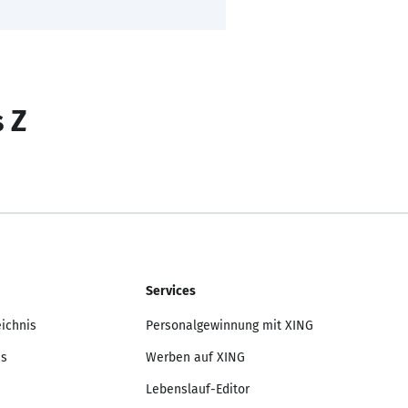
s Z
Services
eichnis
Personalgewinnung mit XING
is
Werben auf XING
Lebenslauf-Editor