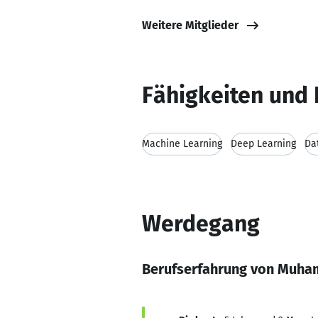
Weitere Mitglieder
Fähigkeiten und 
Machine Learning
Deep Learning
Da
Werdegang
Berufserfahrung von Muha