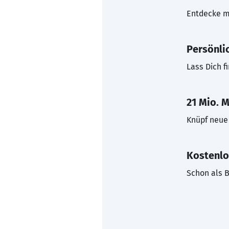
Entdecke mi
Persönli
Lass Dich f
21 Mio. M
Knüpf neue 
Kostenlo
Schon als B