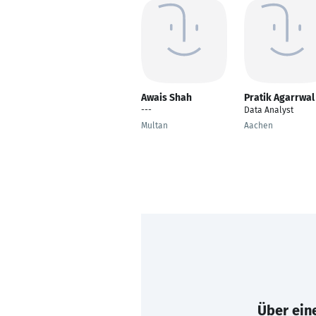
Awais Shah
Pratik Agarrwal
---
Data Analyst
Multan
Aachen
Über eine