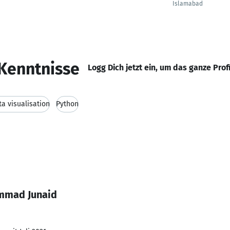
Islamabad
Kenntnisse
Logg Dich jetzt ein, um das ganze Prof
ta visualisation
Python
mmad Junaid