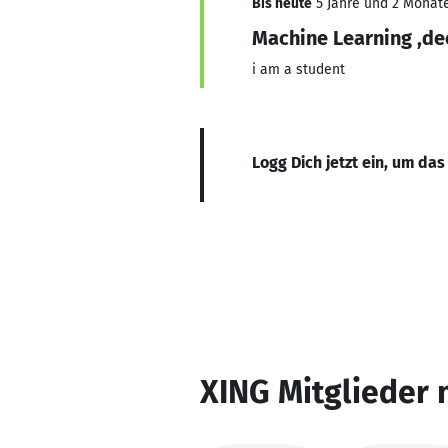
Bis heute
5 Jahre und 2 Monate,
Machine Learning ,dee
i am a student
Logg Dich jetzt ein, um das
XING Mitglieder 