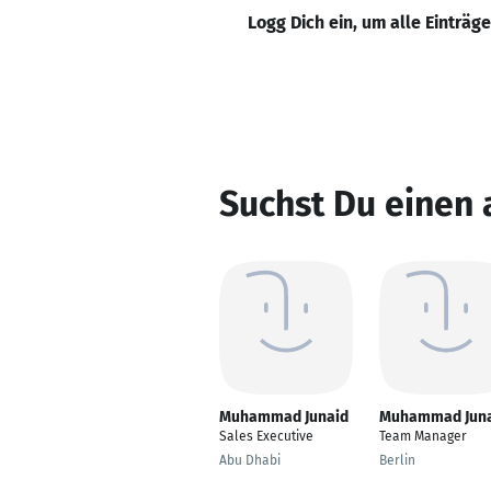
Logg Dich ein, um alle Einträg
Suchst Du einen
Muhammad Junaid
Muhammad Jun
Sales Executive
Team Manager
Abu Dhabi
Berlin