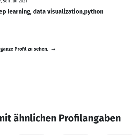
 seit Juli 2021
p learning, data visualization,python
 ganze Profil zu sehen.
mit ähnlichen Profilangaben