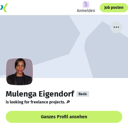
Job posten
Anmelden
Mulenga Eigendorf
Basis
is looking for freelance projects. 🔎
Ganzes Profil ansehen