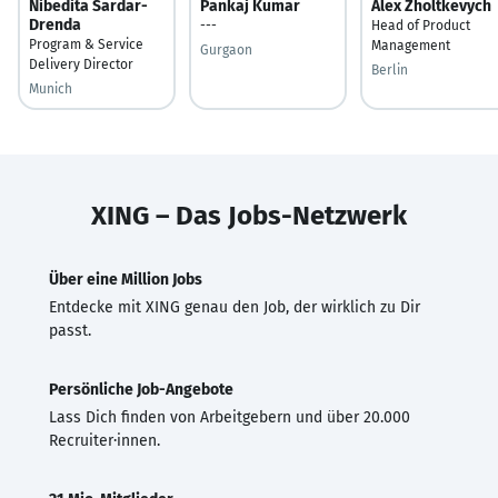
Nibedita Sardar-
Pankaj Kumar
Alex Zholtkevych
Drenda
---
Head of Product
Program & Service
Management
Gurgaon
Delivery Director
Berlin
Munich
XING – Das Jobs-Netzwerk
Über eine Million Jobs
Entdecke mit XING genau den Job, der wirklich zu Dir
passt.
Persönliche Job-Angebote
Lass Dich finden von Arbeitgebern und über 20.000
Recruiter·innen.