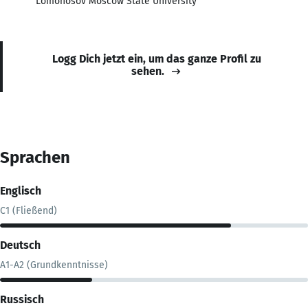
Lomonosov Moscow State University
Logg Dich jetzt ein, um das ganze Profil zu
sehen.
Sprachen
Englisch
C1 (Fließend)
Deutsch
A1-A2 (Grundkenntnisse)
Russisch