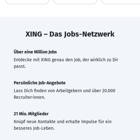
XING – Das Jobs-Netzwerk
Über eine Million Jobs
Entdecke mit XING genau den Job, der wirklich zu Dir
passt.
Persönliche Job-Angebote
Lass Dich finden von Arbeitgebern und über 20.000
Recruiter·innen.
21 Mio. Mitglieder
Knüpf neue Kontakte und erhalte Impulse für ein
besseres Job-Leben.