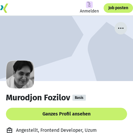
Job posten
Anmelden
Murodjon Fozilov
Basis
Ganzes Profil ansehen
Angestellt, Frontend Developer, Uzum