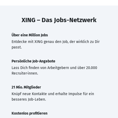
XING – Das Jobs-Netzwerk
Über eine Million Jobs
Entdecke mit XING genau den Job, der wirklich zu Dir
passt.
Persönliche Job-Angebote
Lass Dich finden von Arbeitgebern und über 20.000
Recruiter·innen.
21 Mio. Mitglieder
Knüpf neue Kontakte und erhalte Impulse für ein
besseres Job-Leben.
Kostenlos profitieren