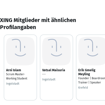
XING Mitglieder mit ähnlichen
Profilangaben
Arni Islam
Vatsal Maisuria
Erik Gmelig
Meyling
Scrum Master-
---
Founder | Boardroo
Working Student
Ingolstadt
Trainer | Speaker
Ingolstadt
Krefeld