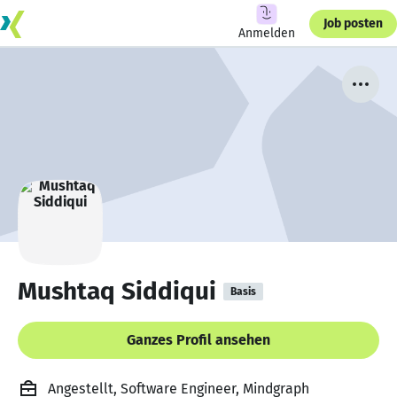
Job posten
Anmelden
Mushtaq Siddiqui
Basis
Ganzes Profil ansehen
Angestellt, Software Engineer, Mindgraph