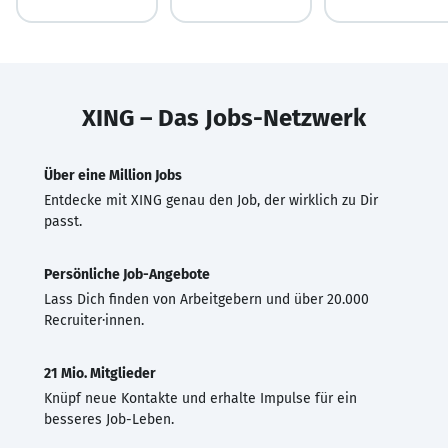
XING – Das Jobs-Netzwerk
Über eine Million Jobs
Entdecke mit XING genau den Job, der wirklich zu Dir
passt.
Persönliche Job-Angebote
Lass Dich finden von Arbeitgebern und über 20.000
Recruiter·innen.
21 Mio. Mitglieder
Knüpf neue Kontakte und erhalte Impulse für ein
besseres Job-Leben.