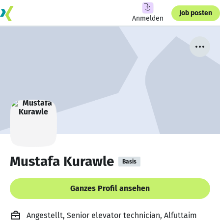
Job posten
Anmelden
Mustafa Kurawle
Basis
Ganzes Profil ansehen
Angestellt, Senior elevator technician, Alfuttaim