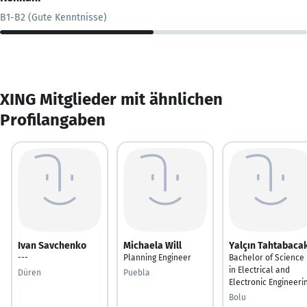
B1-B2 (Gute Kenntnisse)
XING Mitglieder mit ähnlichen
Profilangaben
Ivan Savchenko
Michaela Will
Yalçın Tahtabaca
---
Planning Engineer
Bachelor of Science
in Electrical and
Düren
Puebla
Electronic Engineeri
Bolu