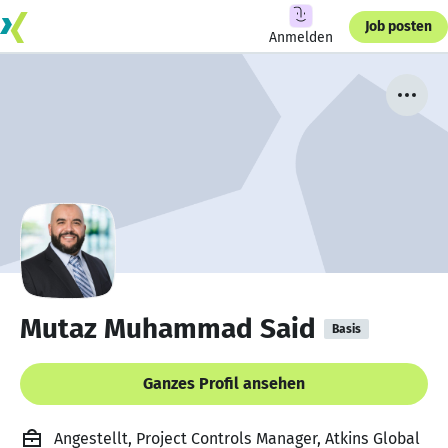
Job posten
Anmelden
Mutaz Muhammad Said
Basis
Ganzes Profil ansehen
Angestellt, Project Controls Manager, Atkins Global