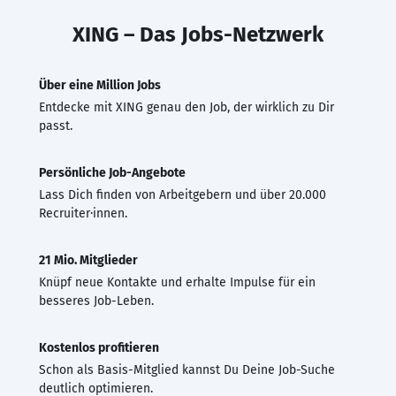
XING – Das Jobs-Netzwerk
Über eine Million Jobs
Entdecke mit XING genau den Job, der wirklich zu Dir
passt.
Persönliche Job-Angebote
Lass Dich finden von Arbeitgebern und über 20.000
Recruiter·innen.
21 Mio. Mitglieder
Knüpf neue Kontakte und erhalte Impulse für ein
besseres Job-Leben.
Kostenlos profitieren
Schon als Basis-Mitglied kannst Du Deine Job-Suche
deutlich optimieren.