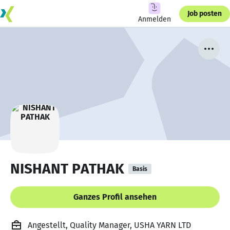
Job posten
Anmelden
NISHANT PATHAK
Basis
Ganzes Profil ansehen
Angestellt, Quality Manager, USHA YARN LTD