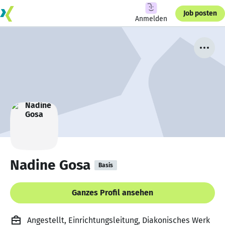
Job posten
Anmelden
Nadine Gosa
Basis
Ganzes Profil ansehen
Angestellt, Einrichtungsleitung, Diakonisches Werk