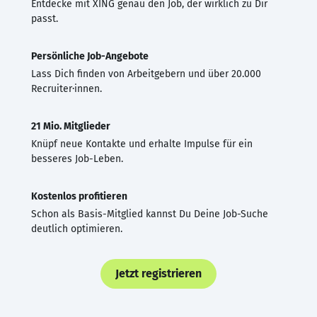
Entdecke mit XING genau den Job, der wirklich zu Dir
passt.
Persönliche Job-Angebote
Lass Dich finden von Arbeitgebern und über 20.000
Recruiter·innen.
21 Mio. Mitglieder
Knüpf neue Kontakte und erhalte Impulse für ein
besseres Job-Leben.
Kostenlos profitieren
Schon als Basis-Mitglied kannst Du Deine Job-Suche
deutlich optimieren.
Jetzt registrieren