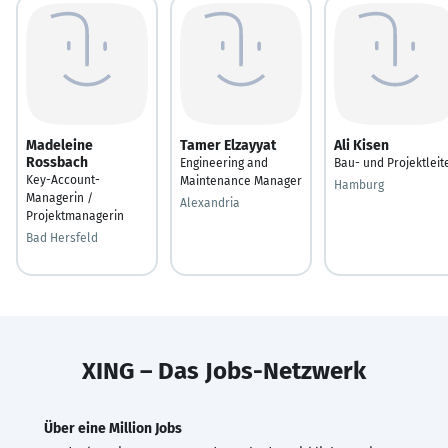
Madeleine
Tamer Elzayyat
Ali Kisen
Rossbach
Engineering and
Bau- und Projektleit
Key-Account-
Maintenance Manager
Hamburg
Managerin /
Alexandria
Projektmanagerin
Bad Hersfeld
XING – Das Jobs-Netzwerk
Über eine Million Jobs