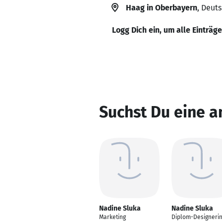
Haag in Oberbayern
, Deut
Logg Dich ein, um alle Einträg
Suchst Du eine a
Nadine Sluka
Nadine Sluka
Marketing
Diplom-Designerin