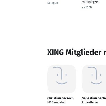
Marketing/PR
Kempen
Viersen
XING Mitglieder 
Christian Szczech
Sebastian Sach
HR Generalist
Projektleiter