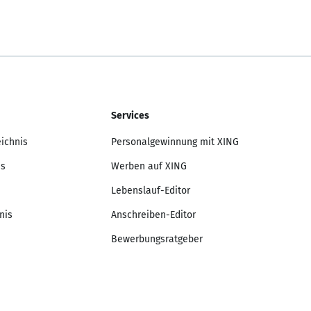
Services
eichnis
Personalgewinnung mit XING
is
Werben auf XING
Lebenslauf-Editor
nis
Anschreiben-Editor
Bewerbungsratgeber