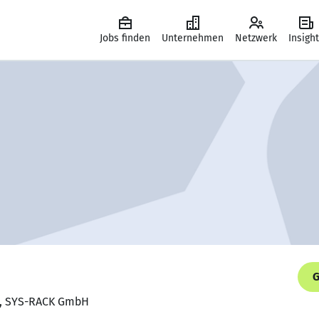
Jobs finden
Unternehmen
Netzwerk
Insigh
G
nt, SYS-RACK GmbH