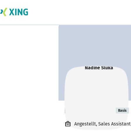
Nadine Sluka
Basis
Angestellt, Sales Assista