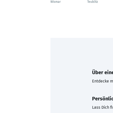
Wismar
Teublitz
Über eine
Entdecke mi
Persönli
Lass Dich f