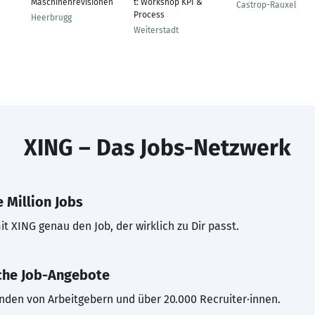
Maschinenrevisionen
t: Workshop KPI &
Castrop-Rauxel
Process
Heerbrugg
Weiterstadt
XING – Das Jobs-Netzwerk
 Million Jobs
t XING genau den Job, der wirklich zu Dir passt.
che Job-Angebote
inden von Arbeitgebern und über 20.000 Recruiter·innen.