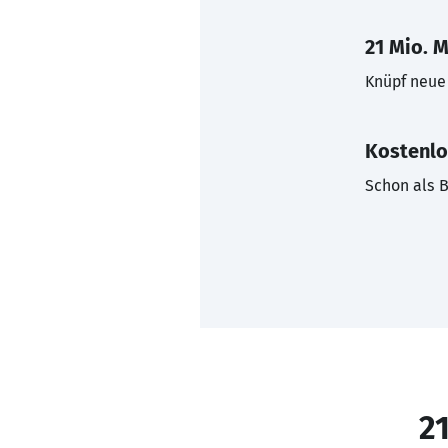
21 Mio. M
Knüpf neue 
Kostenlo
Schon als B
21