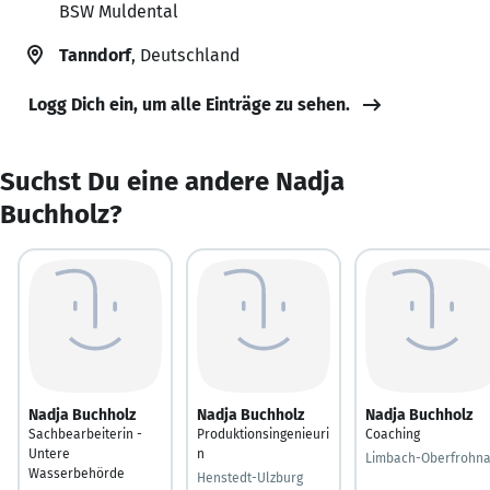
BSW Muldental
Tanndorf
, Deutschland
Logg Dich ein, um alle Einträge zu sehen.
Suchst Du eine andere Nadja
Buchholz?
Nadja Buchholz
Nadja Buchholz
Nadja Buchholz
Sachbearbeiterin -
Produktionsingenieuri
Coaching
Untere
n
Limbach-Oberfrohn
Wasserbehörde
Henstedt-Ulzburg