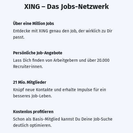
XING – Das Jobs-Netzwerk
Über eine Million Jobs
Entdecke mit XING genau den Job, der wirklich zu Dir
passt.
Persönliche Job-Angebote
Lass Dich finden von Arbeitgebern und über 20.000
Recruiter·innen.
21 Mio. Mitglieder
Knüpf neue Kontakte und erhalte Impulse für ein
besseres Job-Leben.
Kostenlos profitieren
Schon als Basis-Mitglied kannst Du Deine Job-Suche
deutlich optimieren.