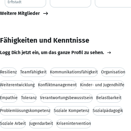
Erftstadt
Weitere Mitglieder
Fähigkeiten und Kenntnisse
Logg Dich jetzt ein, um das ganze Profil zu sehen.
Resilienz
Teamfähigkeit
Kommunikationsfähigkeit
Organisation
Weiterentwicklung
Konfliktmanagement
Kinder- und Jugendhilfe
Empathie
Toleranz
Verantwortungsbewusstsein
Belastbarkeit
Problemlösungskompetenz
Soziale Kompetenz
Sozialpädagogik
Soziale Arbeit
Jugendarbeit
Krisenintervention