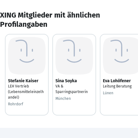
XING Mitglieder mit ähnlichen
Profilangaben
Stefanie Kaiser
Sina Soyka
Eva Lohöfener
LEH Vertrieb
VA &
Leitung Beratung
(Lebensmitteleinzelh
Sparringspartnerin
Lünen
andel)
München
Rohrdorf