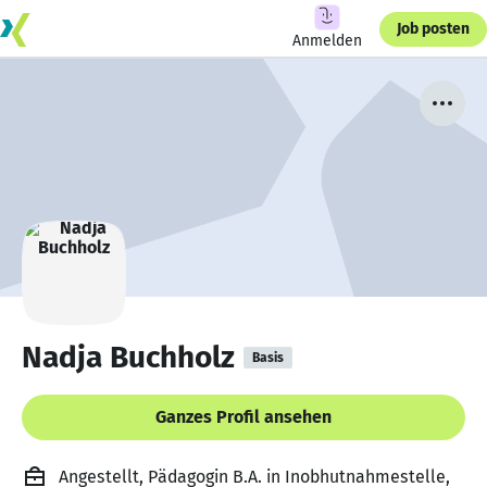
Job posten
Anmelden
Nadja Buchholz
Basis
Ganzes Profil ansehen
Angestellt, Pädagogin B.A. in Inobhutnahmestelle,