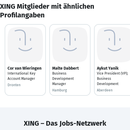
XING Mitglieder mit ähnlichen
Profilangaben
Cor van Wieringen
Malte Dabbert
Aykut Yanik
International Key
Business
Vice President (VP);
Account Manager
Development
Business
Manager
Development
Dronten
Hamburg
Aberdeen
XING – Das Jobs-Netzwerk