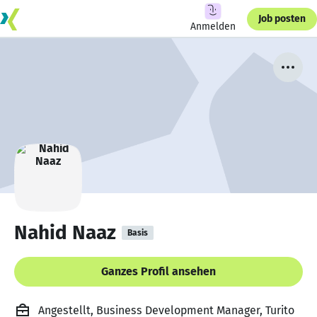
Job posten
Anmelden
Nahid Naaz
Basis
Ganzes Profil ansehen
Angestellt, Business Development Manager, Turito