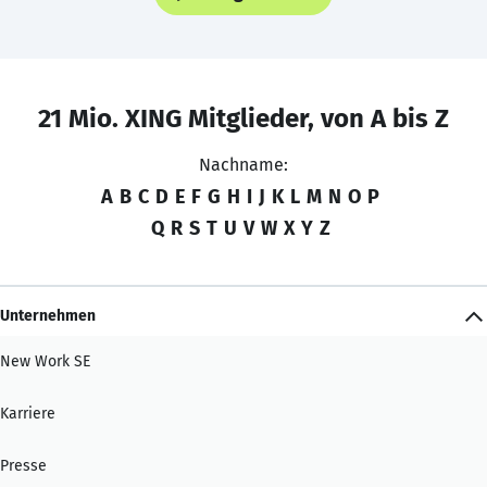
21 Mio. XING Mitglieder, von A bis Z
Nachname:
A
B
C
D
E
F
G
H
I
J
K
L
M
N
O
P
Q
R
S
T
U
V
W
X
Y
Z
Unternehmen
New Work SE
Karriere
Presse