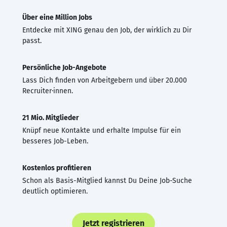
Über eine Million Jobs
Entdecke mit XING genau den Job, der wirklich zu Dir
passt.
Persönliche Job-Angebote
Lass Dich finden von Arbeitgebern und über 20.000
Recruiter·innen.
21 Mio. Mitglieder
Knüpf neue Kontakte und erhalte Impulse für ein
besseres Job-Leben.
Kostenlos profitieren
Schon als Basis-Mitglied kannst Du Deine Job-Suche
deutlich optimieren.
Jetzt registrieren