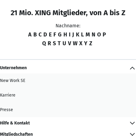
21 Mio. XING Mitglieder, von A bis Z
Nachname:
A
B
C
D
E
F
G
H
I
J
K
L
M
N
O
P
Q
R
S
T
U
V
W
X
Y
Z
Unternehmen
New Work SE
Karriere
Presse
Hilfe & Kontakt
Mitgliedschaften