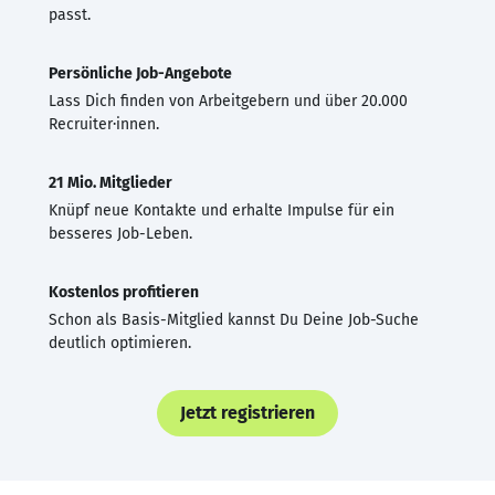
passt.
Persönliche Job-Angebote
Lass Dich finden von Arbeitgebern und über 20.000
Recruiter·innen.
21 Mio. Mitglieder
Knüpf neue Kontakte und erhalte Impulse für ein
besseres Job-Leben.
Kostenlos profitieren
Schon als Basis-Mitglied kannst Du Deine Job-Suche
deutlich optimieren.
Jetzt registrieren