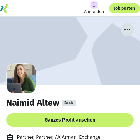
Job posten
Anmelden
Naimid Altew
Basis
Ganzes Profil ansehen
Partner, Partner, AX Armani Exchange