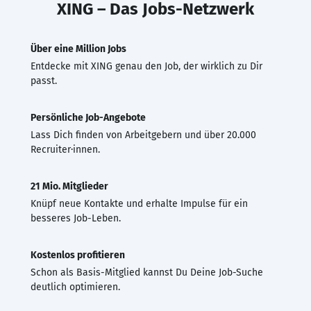
XING – Das Jobs-Netzwerk
Über eine Million Jobs
Entdecke mit XING genau den Job, der wirklich zu Dir
passt.
Persönliche Job-Angebote
Lass Dich finden von Arbeitgebern und über 20.000
Recruiter·innen.
21 Mio. Mitglieder
Knüpf neue Kontakte und erhalte Impulse für ein
besseres Job-Leben.
Kostenlos profitieren
Schon als Basis-Mitglied kannst Du Deine Job-Suche
deutlich optimieren.