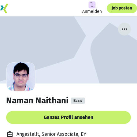
Job posten
Anmelden
Naman Naithani
Basis
Ganzes Profil ansehen
Angestellt, Senior Associate, EY