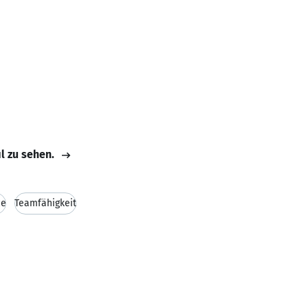
il zu sehen.
ce
Teamfähigkeit