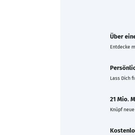
Über eine
Entdecke mi
Persönli
Lass Dich f
21 Mio. M
Knüpf neue 
Kostenlo