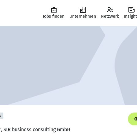
Jobs finden
Unternehmen
Netzwerk
Insigh
s
G
r, SIR business consulting GmbH