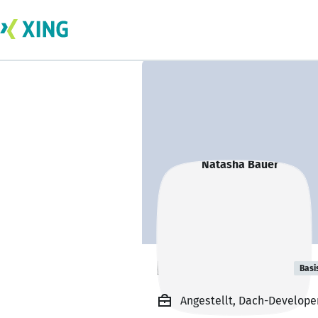
Natasha Bauer
Basi
Angestellt, Dach-Develope