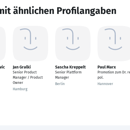
mit ähnlichen Profilangaben
vic
Jan Gralki
Sascha Kreppelt
Paul Marx
Senior Product
Senior Plattform
Promotion zum Dr. re
Manager / Product
Manager
pol.
Owner
Berlin
Hannover
Hamburg