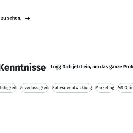
e zu sehen.
Kenntnisse
Logg Dich jetzt ein, um das ganze Prof
ähigkeit
Zuverlässigkeit
Softwareentwicklung
Marketing
MS Offi