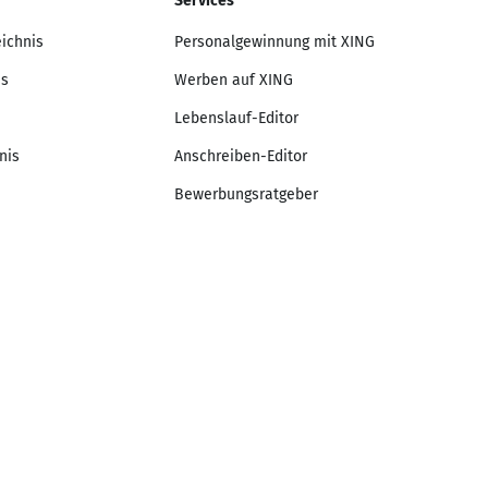
Services
eichnis
Personalgewinnung mit XING
is
Werben auf XING
Lebenslauf-Editor
nis
Anschreiben-Editor
Bewerbungsratgeber