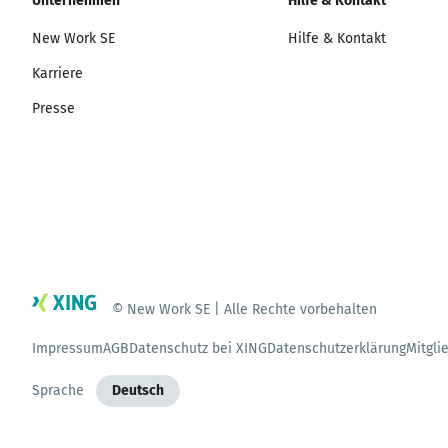
Unternehmen
Hilfe & Kontakt
New Work SE
Hilfe & Kontakt
Karriere
Presse
© New Work SE | Alle Rechte vorbehalten
Impressum
AGB
Datenschutz bei XING
Datenschutzerklärung
Mitgli
Sprache
Deutsch