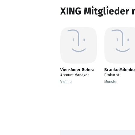
XING Mitglieder 
Vien-Amer Gelera
Branko Milenko
Account Manager
Prokurist
Vienna
Münster