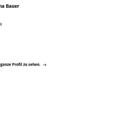
ha Bauer
18
 ganze Profil zu sehen.