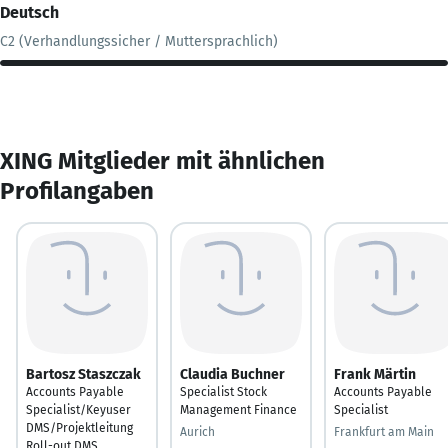
Deutsch
C2 (Verhandlungssicher / Muttersprachlich)
XING Mitglieder mit ähnlichen
Profilangaben
Bartosz Staszczak
Claudia Buchner
Frank Märtin
Accounts Payable
Specialist Stock
Accounts Payable
Specialist/Keyuser
Management Finance
Specialist
DMS/Projektleitung
Aurich
Frankfurt am Main
Roll-out DMS