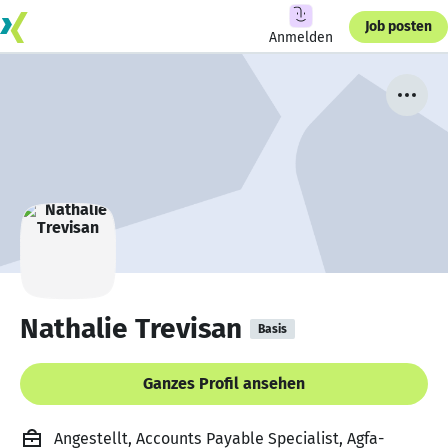
Job posten
Anmelden
Nathalie Trevisan
Basis
Ganzes Profil ansehen
Angestellt, Accounts Payable Specialist, Agfa-