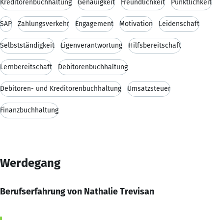
Kreditorenbuchhaltung
Genauigkeit
Freundlichkeit
Pünktlichkeit
SAP
Zahlungsverkehr
Engagement
Motivation
Leidenschaft
Selbstständigkeit
Eigenverantwortung
Hilfsbereitschaft
Lernbereitschaft
Debitorenbuchhaltung
Debitoren- und Kreditorenbuchhaltung
Umsatzsteuer
Finanzbuchhaltung
Werdegang
Berufserfahrung von Nathalie Trevisan