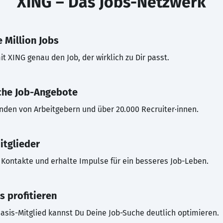
XING – Das Jobs-Netzwerk
 Million Jobs
t XING genau den Job, der wirklich zu Dir passt.
che Job-Angebote
inden von Arbeitgebern und über 20.000 Recruiter·innen.
itglieder
Kontakte und erhalte Impulse für ein besseres Job-Leben.
s profitieren
asis-Mitglied kannst Du Deine Job-Suche deutlich optimieren.