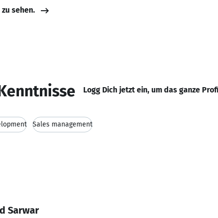
e zu sehen.
Kenntnisse
Logg Dich jetzt ein, um das ganze Prof
elopment
Sales management
ed Sarwar