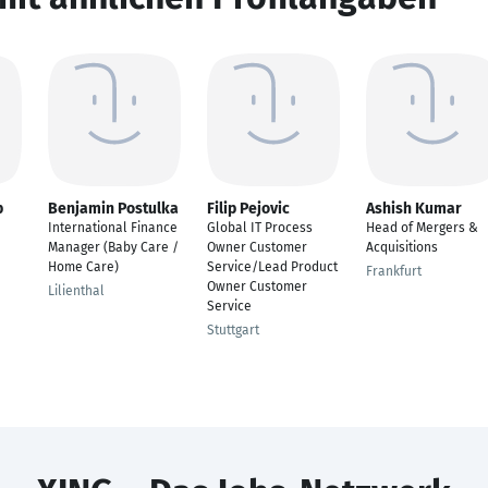
p
Benjamin Postulka
Filip Pejovic
Ashish Kumar
International Finance
Global IT Process
Head of Mergers &
Manager (Baby Care /
Owner Customer
Acquisitions
Home Care)
Service/Lead Product
Frankfurt
Owner Customer
Lilienthal
Service
Stuttgart