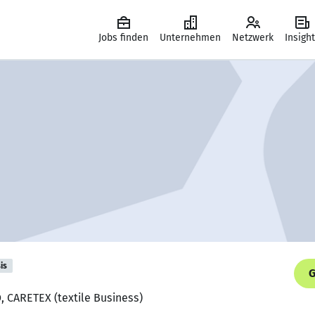
Jobs finden
Unternehmen
Netzwerk
Insigh
is
G
, CARETEX (textile Business)