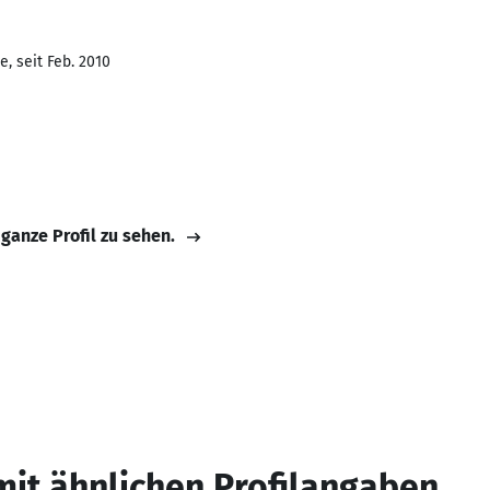
, seit Feb. 2010
 ganze Profil zu sehen.
mit ähnlichen Profilangaben