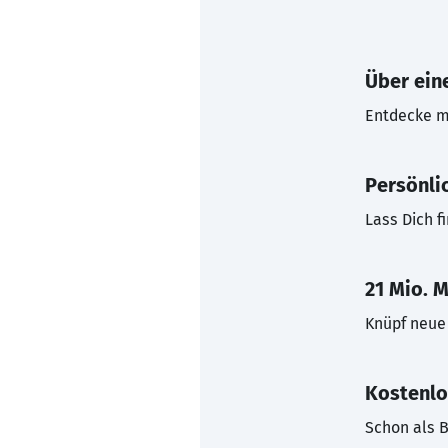
Über eine
Entdecke mi
Persönli
Lass Dich f
21 Mio. M
Knüpf neue 
Kostenlo
Schon als B