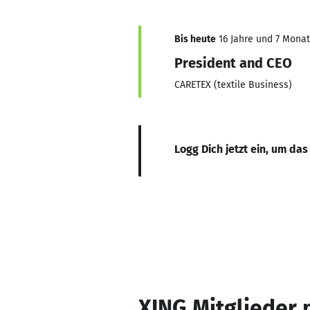
Bis heute
16 Jahre und 7 Monate
President and CEO
CARETEX (textile Business)
Logg Dich jetzt ein, um das
XING Mitglieder 