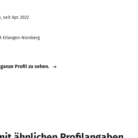
 seit Apr. 2022
ät Erlangen-Nürnberg
 ganze Profil zu sehen.
mit ähnlichen Profilangaben