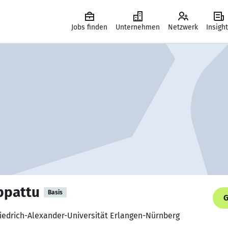
Jobs finden
Unternehmen
Netzwerk
Insigh
ppattu
Basis
G
riedrich-Alexander-Universität Erlangen-Nürnberg