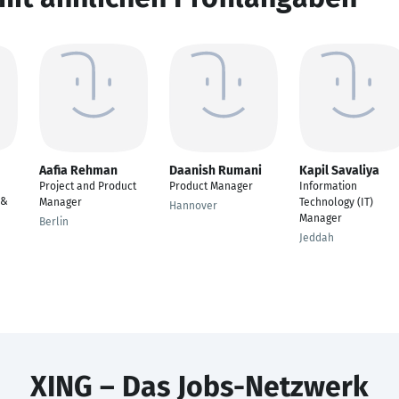
Aafia Rehman
Daanish Rumani
Kapil Savaliya
Project and Product
Product Manager
Information
 &
Manager
Technology (IT)
Hannover
Manager
Berlin
Jeddah
XING – Das Jobs-Netzwerk