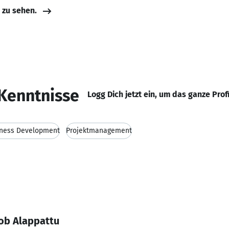
e zu sehen.
Kenntnisse
Logg Dich jetzt ein, um das ganze Prof
ness Development
Projektmanagement
ob Alappattu