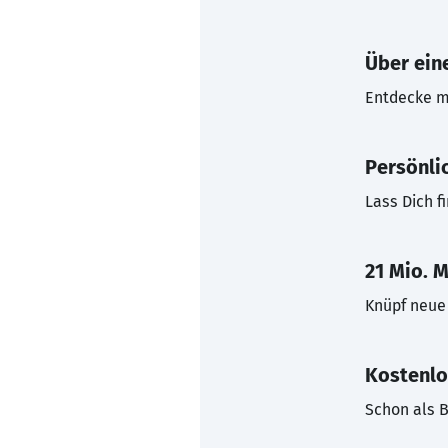
Über eine
Entdecke mi
Persönli
Lass Dich f
21 Mio. M
Knüpf neue 
Kostenlo
Schon als B