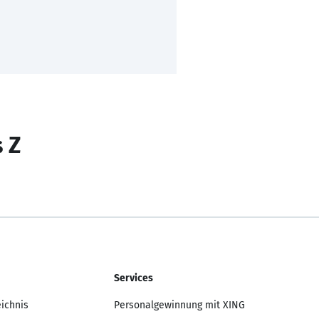
s Z
Services
eichnis
Personalgewinnung mit XING