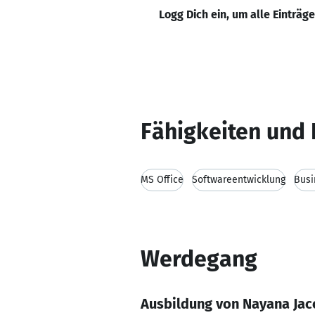
Logg Dich ein, um alle Einträg
Fähigkeiten und 
MS Office
Softwareentwicklung
Busi
Werdegang
Ausbildung von Nayana Jac