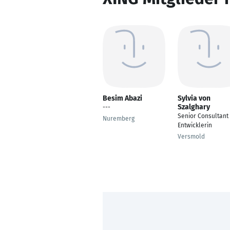
Besim Abazi
Sylvia von
Szalghary
---
Senior Consultant
Nuremberg
Entwicklerin
Versmold