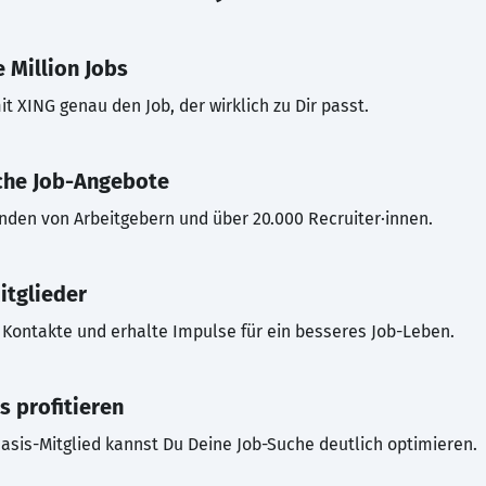
 Million Jobs
t XING genau den Job, der wirklich zu Dir passt.
che Job-Angebote
inden von Arbeitgebern und über 20.000 Recruiter·innen.
itglieder
Kontakte und erhalte Impulse für ein besseres Job-Leben.
s profitieren
asis-Mitglied kannst Du Deine Job-Suche deutlich optimieren.