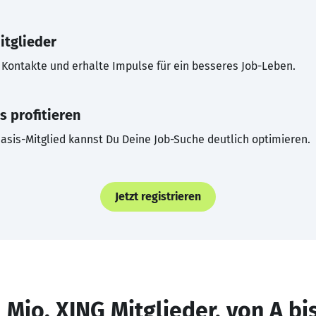
itglieder
Kontakte und erhalte Impulse für ein besseres Job-Leben.
s profitieren
asis-Mitglied kannst Du Deine Job-Suche deutlich optimieren.
Jetzt registrieren
 Mio. XING Mitglieder, von A bi