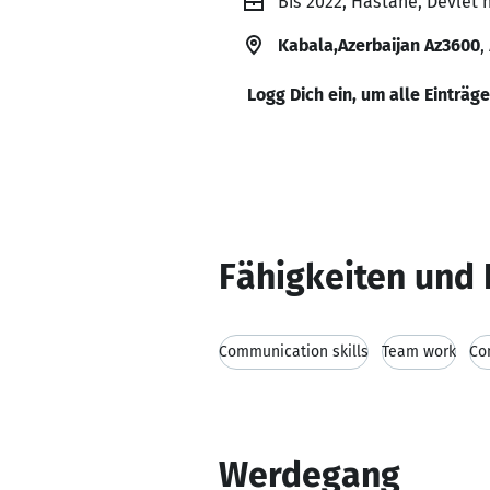
Bis 2022, Hastane, Devlet 
Kabala,Azerbaijan Az3600
,
Logg Dich ein, um alle Einträg
Fähigkeiten und 
Communication skills
Team work
Co
Werdegang