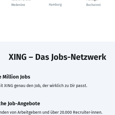
Hamburg
Medenine
Bucharest
XING – Das Jobs-Netzwerk
 Million Jobs
t XING genau den Job, der wirklich zu Dir passt.
che Job-Angebote
inden von Arbeitgebern und über 20.000 Recruiter·innen.