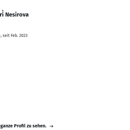
i̇ Nesirova
 seit Feb. 2023
 ganze Profil zu sehen.