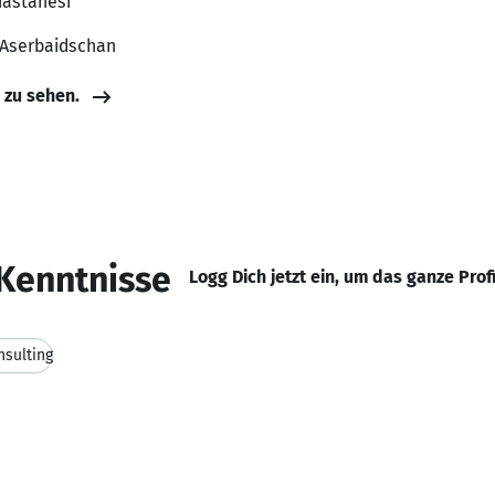
hastanesi
 Aserbaidschan
e zu sehen.
Kenntnisse
Logg Dich jetzt ein, um das ganze Prof
nsulting