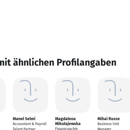
mit ähnlichen Profilangaben
Manel Selmi
Magdalena
Mihai Russe
Mikolajewska
Accountant & Payroll
Business Unit
Finanzcoachin
Talent Partner
Manager