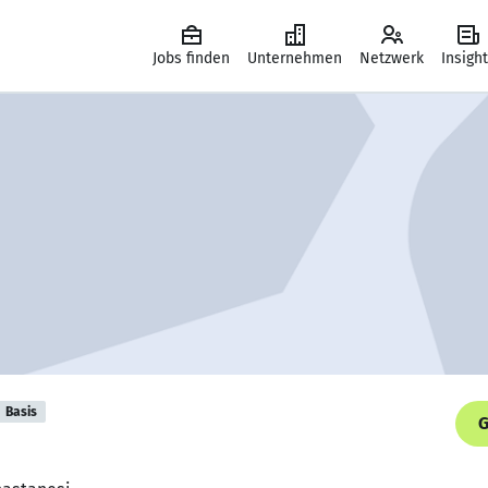
Jobs finden
Unternehmen
Netzwerk
Insigh
Basis
G