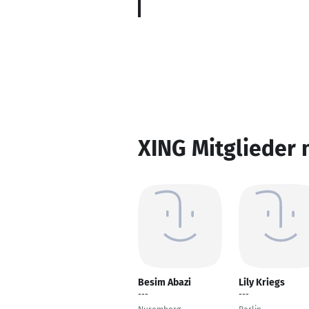
XING Mitglieder 
Besim Abazi
Lily Kriegs
---
---