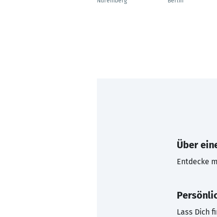
Nuremberg
Berlin
Über eine
Entdecke mi
Persönli
Lass Dich f