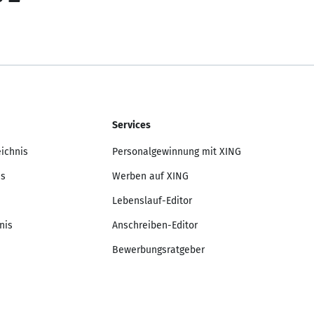
Services
eichnis
Personalgewinnung mit XING
is
Werben auf XING
Lebenslauf-Editor
nis
Anschreiben-Editor
Bewerbungsratgeber