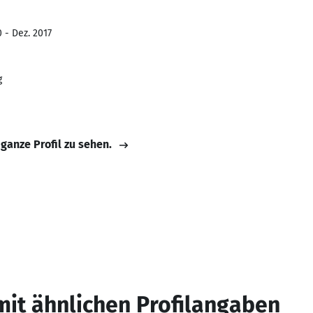
 - Dez. 2017
g
 ganze Profil zu sehen.
mit ähnlichen Profilangaben