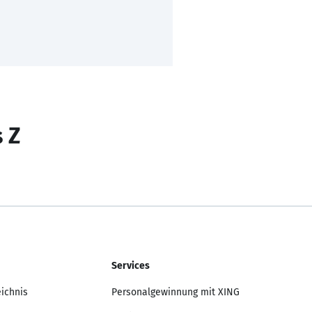
s Z
Services
eichnis
Personalgewinnung mit XING