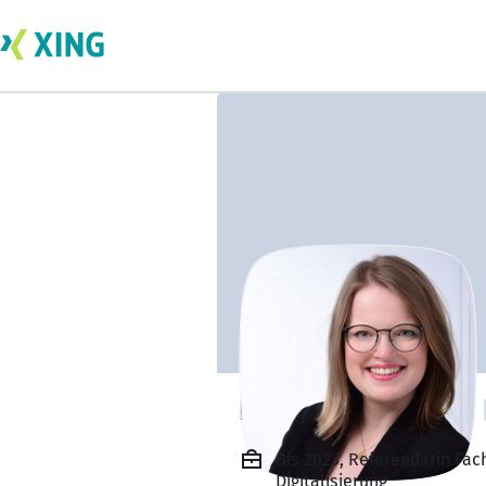
Nele Luise Myrau
Bis 2023, Referendarin Fac
Digitalisierung