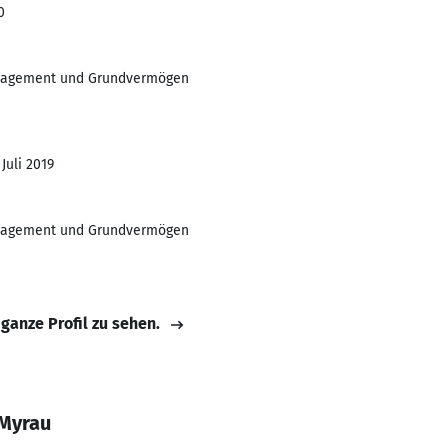
0
nagement und Grundvermögen
 Juli 2019
nagement und Grundvermögen
 ganze Profil zu sehen.
 Myrau