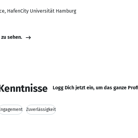
nce, HafenCity Universität Hamburg
e zu sehen.
Kenntnisse
Logg Dich jetzt ein, um das ganze Prof
Engagement
Zuverlässigkeit