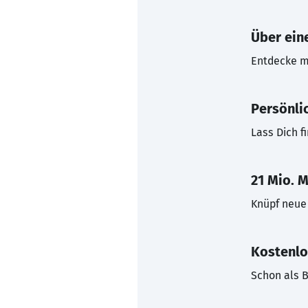
Über eine
Entdecke mi
Persönli
Lass Dich f
21 Mio. M
Knüpf neue 
Kostenlo
Schon als B