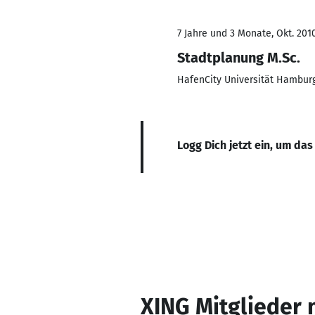
7 Jahre und 3 Monate, Okt. 2010
Stadtplanung M.Sc.
HafenCity Universität Hambur
Logg Dich jetzt ein, um das
XING Mitglieder 