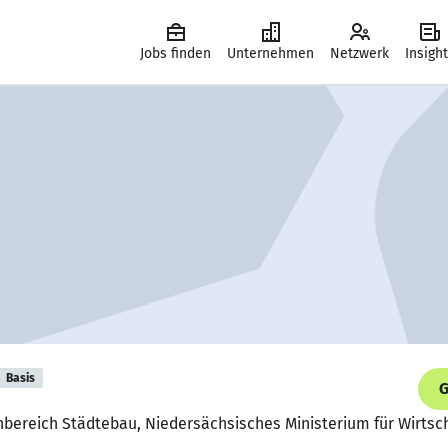
Jobs finden
Unternehmen
Netzwerk
Insigh
Basis
G
hbereich Städtebau, Niedersächsisches Ministerium für Wirtsc