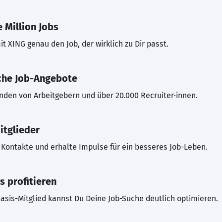
 Million Jobs
t XING genau den Job, der wirklich zu Dir passt.
che Job-Angebote
inden von Arbeitgebern und über 20.000 Recruiter·innen.
itglieder
Kontakte und erhalte Impulse für ein besseres Job-Leben.
s profitieren
asis-Mitglied kannst Du Deine Job-Suche deutlich optimieren.