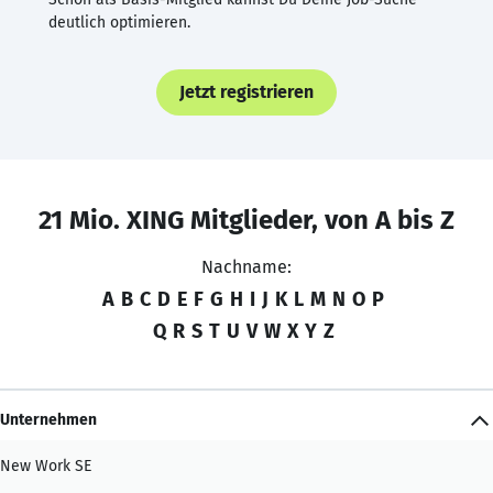
deutlich optimieren.
Jetzt registrieren
21 Mio. XING Mitglieder, von A bis Z
Nachname:
A
B
C
D
E
F
G
H
I
J
K
L
M
N
O
P
Q
R
S
T
U
V
W
X
Y
Z
Unternehmen
New Work SE