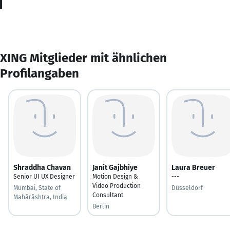
XING Mitglieder mit ähnlichen
Profilangaben
Shraddha Chavan
Janit Gajbhiye
Laura Breuer
Senior UI UX Designer
Motion Design &
---
Video Production
Mumbai, State of
Düsseldorf
Consultant
Mahārāshtra, India
Berlin