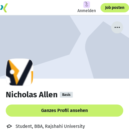
Job posten
Anmelden
Nicholas Allen
Basis
Ganzes Profil ansehen
Student, BBA, Rajshahi University