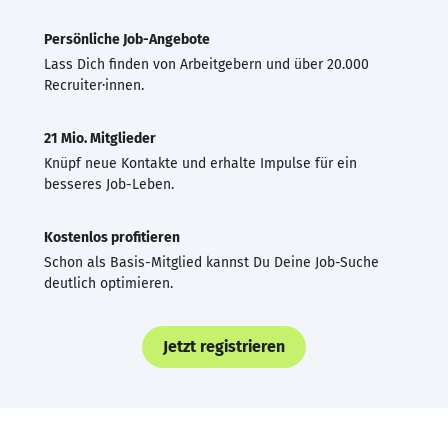
Persönliche Job-Angebote
Lass Dich finden von Arbeitgebern und über 20.000
Recruiter·innen.
21 Mio. Mitglieder
Knüpf neue Kontakte und erhalte Impulse für ein
besseres Job-Leben.
Kostenlos profitieren
Schon als Basis-Mitglied kannst Du Deine Job-Suche
deutlich optimieren.
Jetzt registrieren