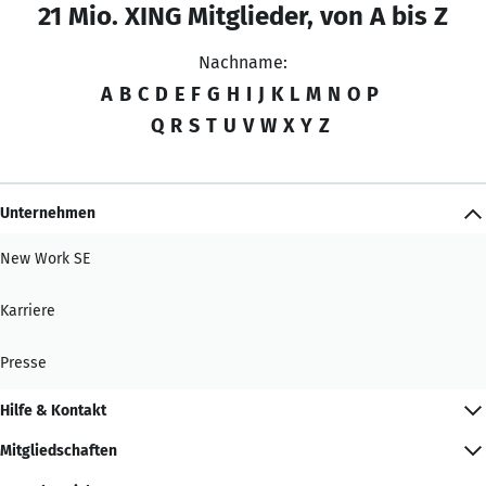
21 Mio. XING Mitglieder, von A bis Z
Nachname:
A
B
C
D
E
F
G
H
I
J
K
L
M
N
O
P
Q
R
S
T
U
V
W
X
Y
Z
Unternehmen
New Work SE
Karriere
Presse
Hilfe & Kontakt
Mitgliedschaften