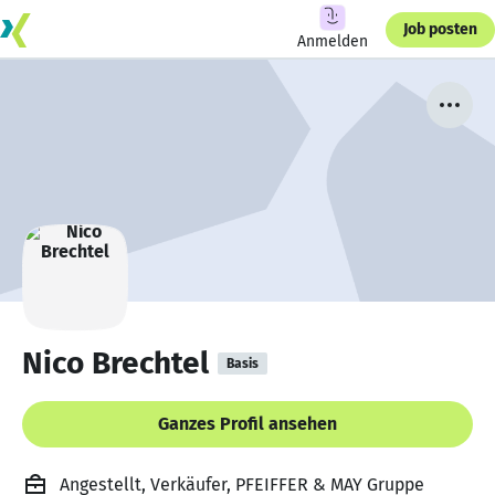
Job posten
Anmelden
Nico Brechtel
Basis
Ganzes Profil ansehen
Angestellt, Verkäufer, PFEIFFER & MAY Gruppe