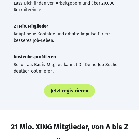
Lass Dich finden von Arbeitgebern und über 20.000
Recruiter·innen.
21 Mio. Mitglieder
Knüpf neue Kontakte und erhalte Impulse für ein
besseres Job-Leben.
Kostenlos profitieren
Schon als Basis-Mitglied kannst Du Deine Job-Suche
deutlich optimieren.
Jetzt registrieren
21 Mio. XING Mitglieder, von A bis Z