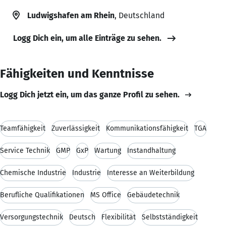
Ludwigshafen am Rhein
, Deutschland
Logg Dich ein, um alle Einträge zu sehen.
Fähigkeiten und Kenntnisse
Logg Dich jetzt ein, um das ganze Profil zu sehen.
Teamfähigkeit
Zuverlässigkeit
Kommunikationsfähigkeit
TGA
Service Technik
GMP
GxP
Wartung
Instandhaltung
Chemische Industrie
Industrie
Interesse an Weiterbildung
Berufliche Qualifikationen
MS Office
Gebäudetechnik
Versorgungstechnik
Deutsch
Flexibilität
Selbstständigkeit