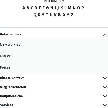
Nachname:
A
B
C
D
E
F
G
H
I
J
K
L
M
N
O
P
Q
R
S
T
U
V
W
X
Y
Z
Unternehmen
New Work SE
Karriere
Presse
Hilfe & Kontakt
Mitgliedschaften
Hauptbereiche
Services