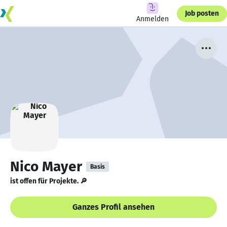
Job posten
Anmelden
Nico Mayer
Basis
ist offen für Projekte. 🔎
Ganzes Profil ansehen