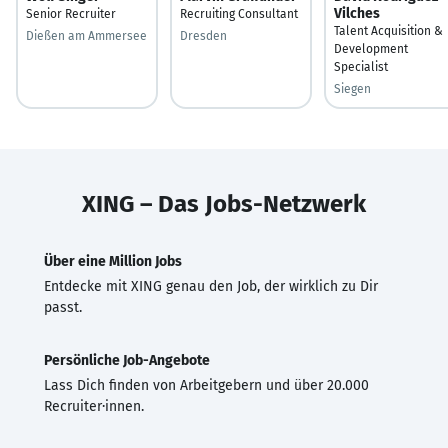
Vilches
Senior Recruiter
Recruiting Consultant
Talent Acquisition &
Dießen am Ammersee
Dresden
Development
Specialist
Siegen
XING – Das Jobs-Netzwerk
Über eine Million Jobs
Entdecke mit XING genau den Job, der wirklich zu Dir
passt.
Persönliche Job-Angebote
Lass Dich finden von Arbeitgebern und über 20.000
Recruiter·innen.