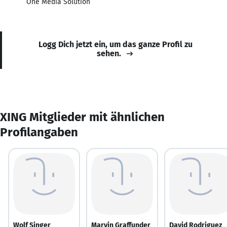
One Media Solution
Logg Dich jetzt ein, um das ganze Profil zu
sehen.
XING Mitglieder mit ähnlichen
Profilangaben
Wolf Singer
Marvin Graffunder
David Rodriguez