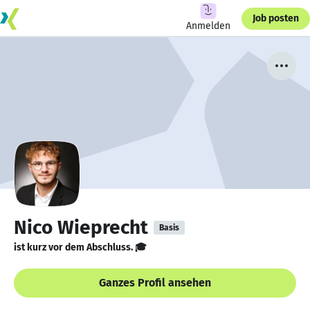
Job posten
Anmelden
Nico Wieprecht
Basis
ist kurz vor dem Abschluss. 🎓
Ganzes Profil ansehen