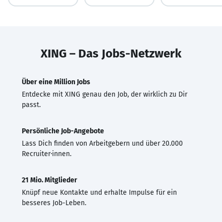
XING – Das Jobs-Netzwerk
Über eine Million Jobs
Entdecke mit XING genau den Job, der wirklich zu Dir
passt.
Persönliche Job-Angebote
Lass Dich finden von Arbeitgebern und über 20.000
Recruiter·innen.
21 Mio. Mitglieder
Knüpf neue Kontakte und erhalte Impulse für ein
besseres Job-Leben.