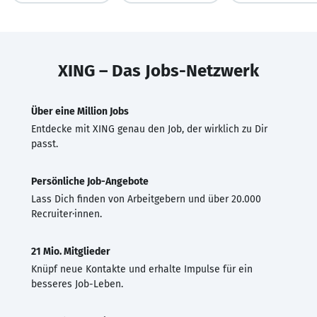
XING – Das Jobs-Netzwerk
Über eine Million Jobs
Entdecke mit XING genau den Job, der wirklich zu Dir
passt.
Persönliche Job-Angebote
Lass Dich finden von Arbeitgebern und über 20.000
Recruiter·innen.
21 Mio. Mitglieder
Knüpf neue Kontakte und erhalte Impulse für ein
besseres Job-Leben.