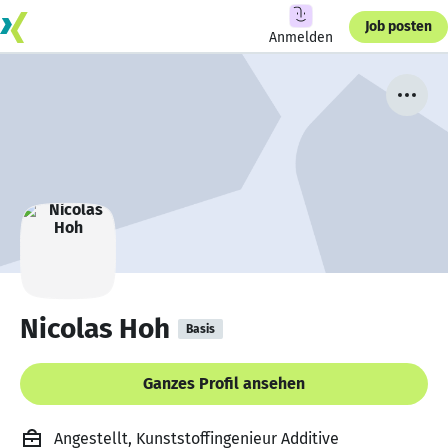
Job posten
Anmelden
Nicolas Hoh
Basis
Ganzes Profil ansehen
Angestellt, Kunststoffingenieur Additive