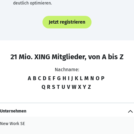
deutlich optimieren.
Jetzt registrieren
21 Mio. XING Mitglieder, von A bis Z
Nachname:
A
B
C
D
E
F
G
H
I
J
K
L
M
N
O
P
Q
R
S
T
U
V
W
X
Y
Z
Unternehmen
New Work SE