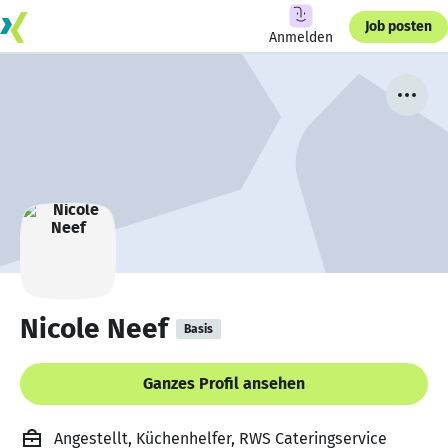
Job posten
Anmelden
Nicole Neef
Basis
Ganzes Profil ansehen
Angestellt, Küchenhelfer, RWS Cateringservice