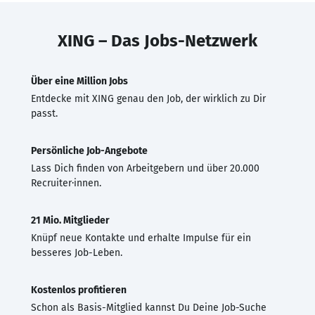
XING – Das Jobs-Netzwerk
Über eine Million Jobs
Entdecke mit XING genau den Job, der wirklich zu Dir
passt.
Persönliche Job-Angebote
Lass Dich finden von Arbeitgebern und über 20.000
Recruiter·innen.
21 Mio. Mitglieder
Knüpf neue Kontakte und erhalte Impulse für ein
besseres Job-Leben.
Kostenlos profitieren
Schon als Basis-Mitglied kannst Du Deine Job-Suche