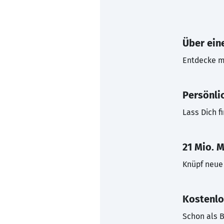
Über eine
Entdecke mi
Persönli
Lass Dich f
21 Mio. M
Knüpf neue 
Kostenlo
Schon als B