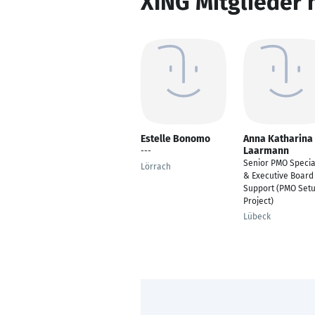
XING Mitglieder 
Estelle Bonomo
Anna Katharina
Laarmann
---
Senior PMO Specia
Lörrach
& Executive Board
Support (PMO Set
Project)
Lübeck