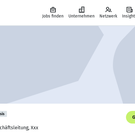
Jobs finden
Unternehmen
Netzwerk
Insigh
sis
G
chäftsleitung, Xxx