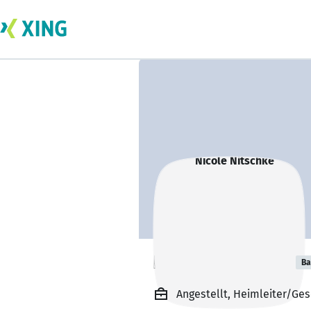
Nicole Nitschke
Ba
Angestellt, Heimleiter/Ges