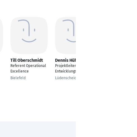
Till Oberschmidt
Dennis Hühn
Julian Kibowski
Referent Operational
Projektleiter
Office Manager
Excellence
Entwicklungsprojekte
Regensburg
Bielefeld
Lüdenscheid