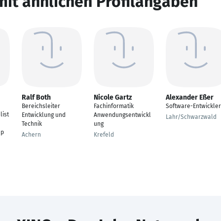
mit ähnlichen Profilangaben
Ralf Both
Nicole Gartz
Alexander Eßer
Bereichsleiter
Fachinformatik
Software-Entwickler
list
Entwicklung und
Anwendungsentwickl
Lahr/Schwarzwald
Technik
ung
up
Achern
Krefeld