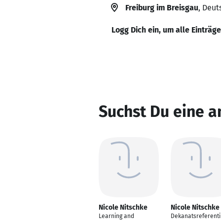
Freiburg im Breisgau
, Deut
Logg Dich ein, um alle Einträg
Suchst Du eine a
Nicole Nitschke
Nicole Nitschke
Learning and
Dekanatsreferenti