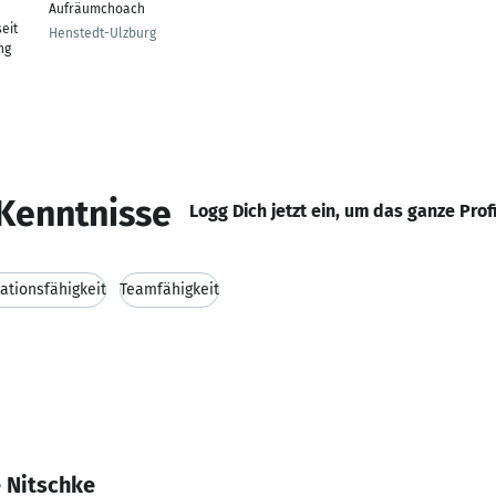
Aufräumchoach
seit
Henstedt-Ulzburg
ng
Kenntnisse
Logg Dich jetzt ein, um das ganze Prof
tionsfähigkeit
Teamfähigkeit
e Nitschke