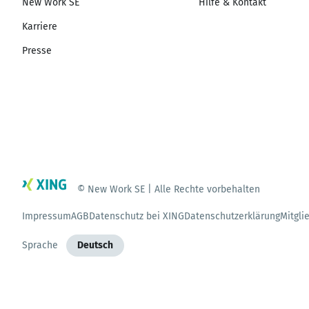
New Work SE
Hilfe & Kontakt
Karriere
Presse
© New Work SE | Alle Rechte vorbehalten
Impressum
AGB
Datenschutz bei XING
Datenschutzerklärung
Mitgli
Sprache
Deutsch