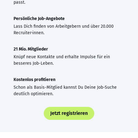
passt.
Persönliche Job-Angebote
Lass Dich finden von Arbeitgebern und über 20.000
Recruiter·innen.
21 Mio. Mitglieder
Knüpf neue Kontakte und erhalte Impulse für ein
besseres Job-Leben.
Kostenlos profitieren
Schon als Basis-Mitglied kannst Du Deine Job-Suche
deutlich optimieren.
Jetzt registrieren