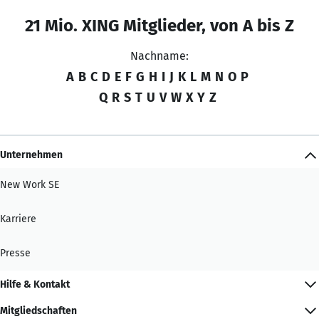
21 Mio. XING Mitglieder, von A bis Z
Nachname:
A
B
C
D
E
F
G
H
I
J
K
L
M
N
O
P
Q
R
S
T
U
V
W
X
Y
Z
Unternehmen
New Work SE
Karriere
Presse
Hilfe & Kontakt
Mitgliedschaften