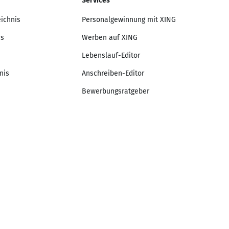
Services
eichnis
Personalgewinnung mit XING
is
Werben auf XING
Lebenslauf-Editor
nis
Anschreiben-Editor
Bewerbungsratgeber