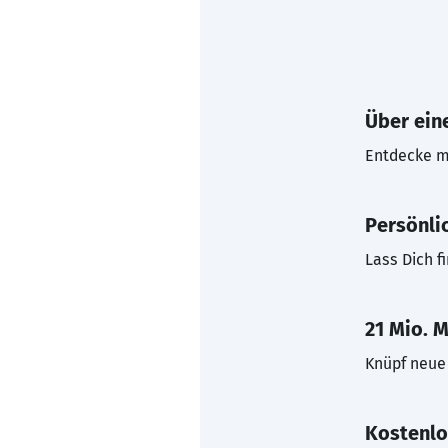
Über eine
Entdecke mi
Persönli
Lass Dich f
21 Mio. M
Knüpf neue 
Kostenlo