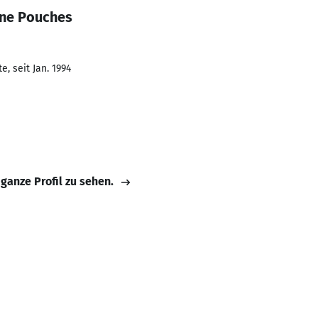
ine Pouches
, seit Jan. 1994
 ganze Profil zu sehen.