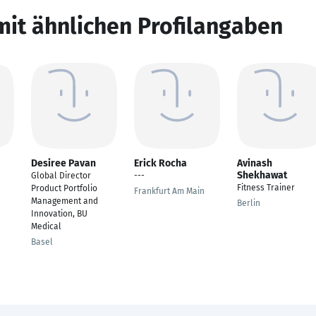
mit ähnlichen Profilangaben
Desiree Pavan
Erick Rocha
Avinash
Shekhawat
Global Director
---
Fitness Trainer
Product Portfolio
Frankfurt Am Main
Management and
Berlin
Innovation, BU
Medical
Basel