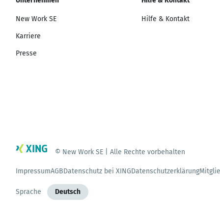
Unternehmen
Hilfe & Kontakt
New Work SE
Hilfe & Kontakt
Karriere
Presse
© New Work SE | Alle Rechte vorbehalten
Impressum
AGB
Datenschutz bei XING
Datenschutzerklärung
Mitgli
Sprache
Deutsch