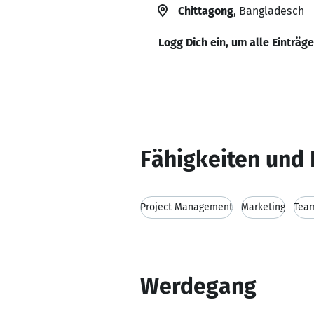
Chittagong
, Bangladesch
Logg Dich ein, um alle Einträg
Fähigkeiten und 
Project Management
Marketing
Tea
Werdegang