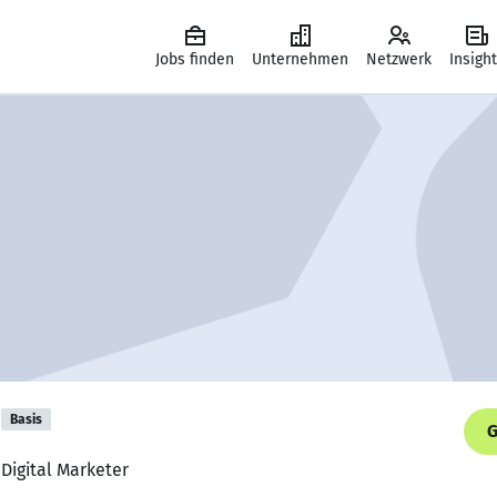
Jobs finden
Unternehmen
Netzwerk
Insigh
Basis
G
 Digital Marketer