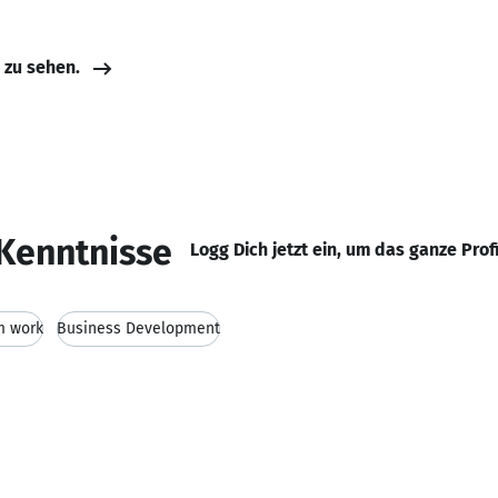
e zu sehen.
Kenntnisse
Logg Dich jetzt ein, um das ganze Prof
m work
Business Development