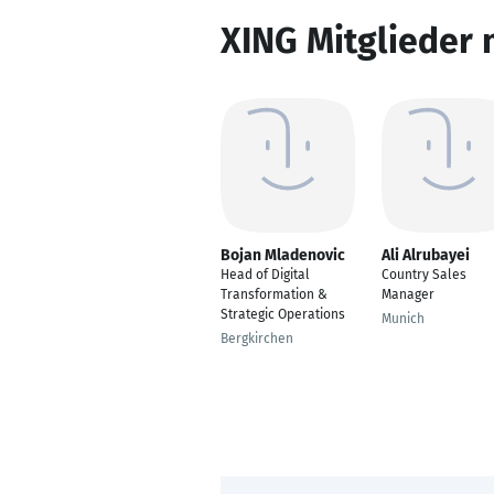
XING Mitglieder 
Bojan Mladenovic
Ali Alrubayei
Head of Digital
Country Sales
Transformation &
Manager
Strategic Operations
Munich
Bergkirchen