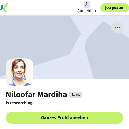
Job posten
Anmelden
Niloofar Mardiha
Basis
is researching.
Ganzes Profil ansehen