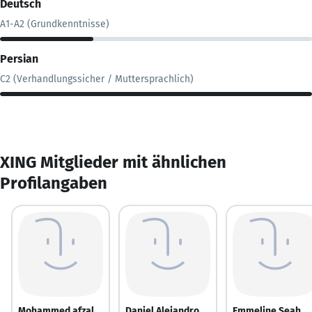
Deutsch
A1-A2 (Grundkenntnisse)
Persian
C2 (Verhandlungssicher / Muttersprachlich)
XING Mitglieder mit ähnlichen
Profilangaben
Mohammed afzal
Daniel Alejandro
Emmeline Seah