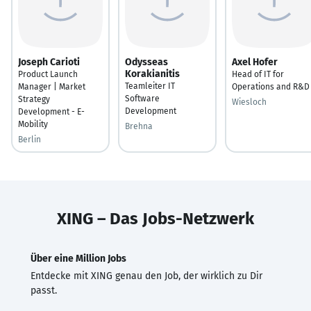
Joseph Carioti
Odysseas
Axel Hofer
Korakianitis
Product Launch
Head of IT for
Teamleiter IT
Manager | Market
Operations and R&D
Software
Strategy
Wiesloch
Development
Development - E-
Mobility
Brehna
Berlin
XING – Das Jobs-Netzwerk
Über eine Million Jobs
Entdecke mit XING genau den Job, der wirklich zu Dir
passt.