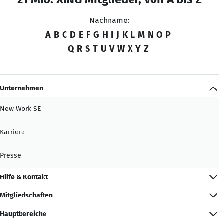
Nachname:
A
B
C
D
E
F
G
H
I
J
K
L
M
N
O
P
Q
R
S
T
U
V
W
X
Y
Z
Unternehmen
New Work SE
Karriere
Presse
Hilfe & Kontakt
Mitgliedschaften
Hauptbereiche