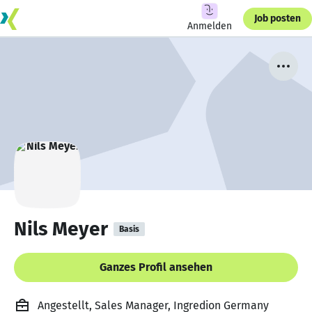
Job posten
Anmelden
Nils Meyer
Basis
Ganzes Profil ansehen
Angestellt, Sales Manager, Ingredion Germany