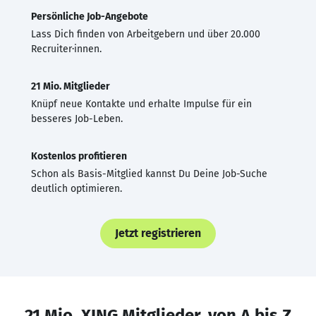
Persönliche Job-Angebote
Lass Dich finden von Arbeitgebern und über 20.000
Recruiter·innen.
21 Mio. Mitglieder
Knüpf neue Kontakte und erhalte Impulse für ein
besseres Job-Leben.
Kostenlos profitieren
Schon als Basis-Mitglied kannst Du Deine Job-Suche
deutlich optimieren.
Jetzt registrieren
21 Mio. XING Mitglieder, von A bis Z