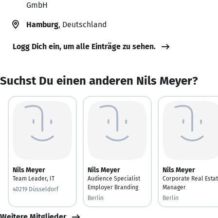
GmbH
Hamburg
, Deutschland
Logg Dich ein, um alle Einträge zu sehen.
Suchst Du einen anderen Nils Meyer?
Nils Meyer
Nils Meyer
Nils Meyer
Team Leader, IT
Audience Specialist
Corporate Real Esta
Employer Branding
Manager
40219 Düsseldorf
Berlin
Berlin
Weitere Mitglieder