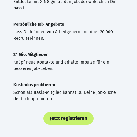
Entdecke mit XING genau den Job, der wirklich zu Dir
passt.
Persönliche Job-Angebote
Lass Dich finden von Arbeitgebern und über 20.000
Recruiter·innen.
21 Mio. Mitglieder
Knüpf neue Kontakte und erhalte Impulse für ein
besseres Job-Leben.
Kostenlos profitieren
Schon als Basis-Mitglied kannst Du Deine Job-Suche
deutlich optimieren.
Jetzt registrieren