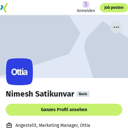
Job posten
Anmelden
Nimesh Satikunvar
Basis
Ganzes Profil ansehen
Angestellt, Marketing Manager, Ottia