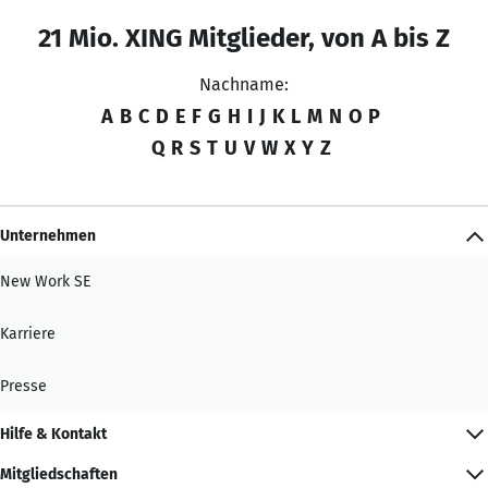
21 Mio. XING Mitglieder, von A bis Z
Nachname:
A
B
C
D
E
F
G
H
I
J
K
L
M
N
O
P
Q
R
S
T
U
V
W
X
Y
Z
Unternehmen
New Work SE
Karriere
Presse
Hilfe & Kontakt
Mitgliedschaften