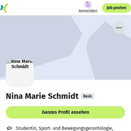
Job posten
Anmelden
Nina Marie Schmidt
Basis
Ganzes Profil ansehen
Studentin, Sport- und Bewegungsgerontologie,