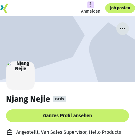
Job posten
Anmelden
Njang Nejie
Basis
Ganzes Profil ansehen
Angestellt, Van Sales Supervisor, Hello Products