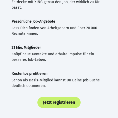
Entdecke mit XING genau den Job, der wirklich zu Dir
passt.
Persönliche Job-Angebote
Lass Dich finden von Arbeitgebern und über 20.000
Recruiter·innen.
21 Mio. Mitglieder
Knüpf neue Kontakte und erhalte Impulse für ein
besseres Job-Leben.
Kostenlos profitieren
Schon als Basis-Mitglied kannst Du Deine Job-Suche
deutlich optimieren.
Jetzt registrieren