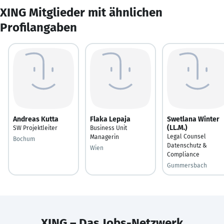
XING Mitglieder mit ähnlichen
Profilangaben
Andreas Kutta
Flaka Lepaja
Swetlana Winter
(LL.M.)
SW Projektleiter
Business Unit
Legal Counsel
Managerin
Bochum
Datenschutz &
Wien
Compliance
Gummersbach
XING – Das Jobs-Netzwerk