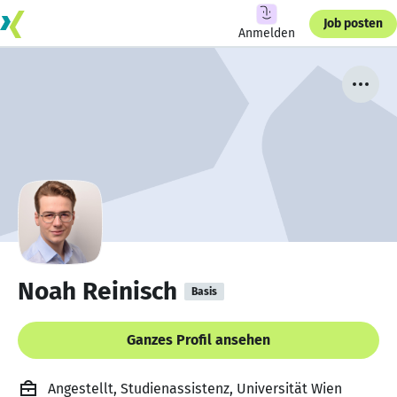
Job posten
Anmelden
Noah Reinisch
Basis
Ganzes Profil ansehen
Angestellt, Studienassistenz, Universität Wien