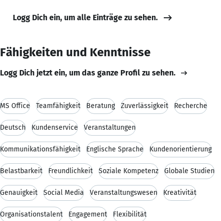
Logg Dich ein, um alle Einträge zu sehen.
Fähigkeiten und Kenntnisse
Logg Dich jetzt ein, um das ganze Profil zu sehen.
MS Office
Teamfähigkeit
Beratung
Zuverlässigkeit
Recherche
Deutsch
Kundenservice
Veranstaltungen
Kommunikationsfähigkeit
Englische Sprache
Kundenorientierung
Belastbarkeit
Freundlichkeit
Soziale Kompetenz
Globale Studien
Genauigkeit
Social Media
Veranstaltungswesen
Kreativität
Organisationstalent
Engagement
Flexibilität