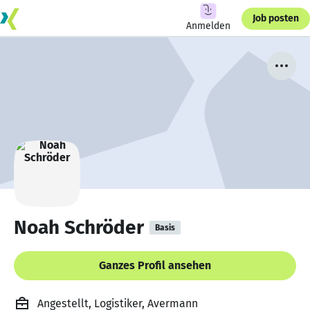
Job posten
Anmelden
Noah Schröder
Basis
Ganzes Profil ansehen
Angestellt, Logistiker, Avermann