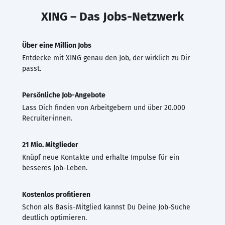
XING – Das Jobs-Netzwerk
Über eine Million Jobs
Entdecke mit XING genau den Job, der wirklich zu Dir
passt.
Persönliche Job-Angebote
Lass Dich finden von Arbeitgebern und über 20.000
Recruiter·innen.
21 Mio. Mitglieder
Knüpf neue Kontakte und erhalte Impulse für ein
besseres Job-Leben.
Kostenlos profitieren
Schon als Basis-Mitglied kannst Du Deine Job-Suche
deutlich optimieren.