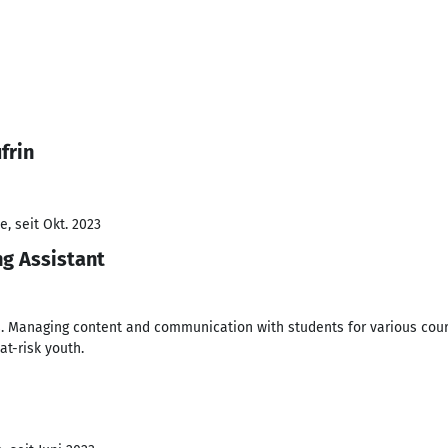
frin
, seit Okt. 2023
g Assistant
. Managing content and communication with students for various cours
at-risk youth.