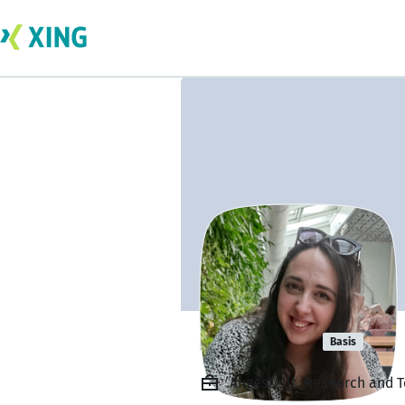
Nof Sufrin
Basis
Angestellt, Research and Te