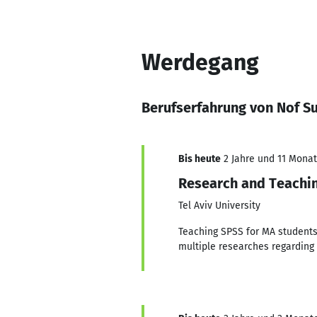
Werdegang
Berufserfahrung von Nof Su
Bis heute
2 Jahre und 11 Monate
Research and Teachin
Tel Aviv University
Teaching SPSS for MA students
multiple researches regarding 