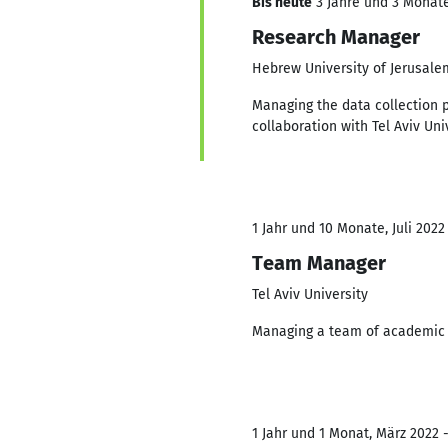
Bis heute
3 Jahre und 3 Monate,
Research Manager
Hebrew University of Jerusale
Managing the data collection p
collaboration with Tel Aviv Uni
1 Jahr und 10 Monate, Juli 2022 
Team Manager
Tel Aviv University
Managing a team of academic g
1 Jahr und 1 Monat, März 2022 