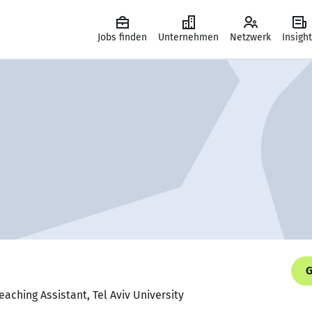
Jobs finden
Unternehmen
Netzwerk
Insigh
G
aching Assistant, Tel Aviv University