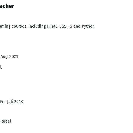
acher
aming courses, including HTML, CSS, JS and Python
 Aug. 2021
t
4 - Juli 2018
 Israel