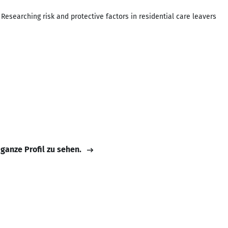
 Researching risk and protective factors in residential care leavers
 ganze Profil zu sehen.