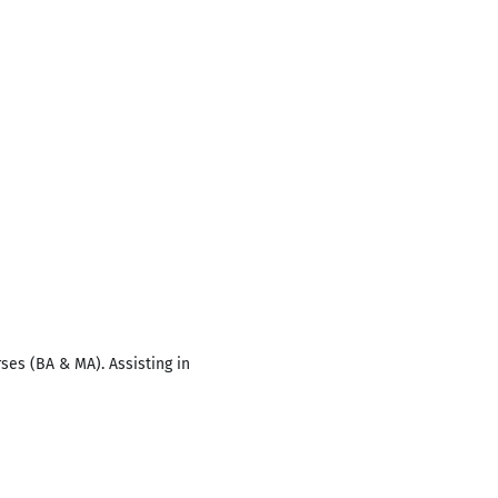
es (BA & MA). Assisting in