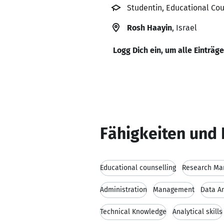
Studentin, Educational Coun
Rosh Haayin
, Israel
Logg Dich ein, um alle Einträg
Fähigkeiten und 
Educational counselling
Research M
Administration
Management
Data An
Technical Knowledge
Analytical skills