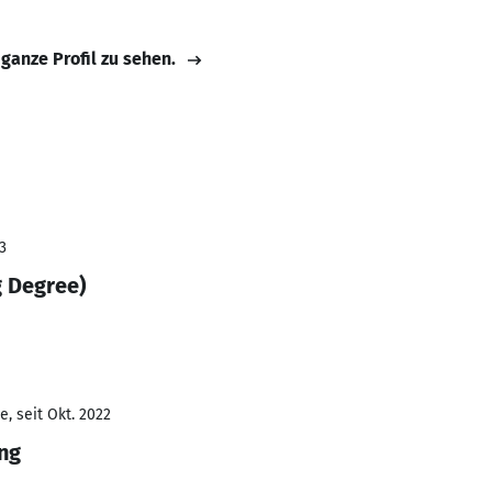
 ganze Profil zu sehen.
3
g Degree)
, seit Okt. 2022
ng