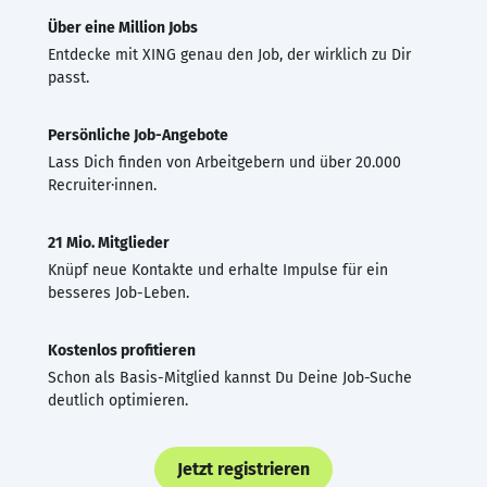
Über eine Million Jobs
Entdecke mit XING genau den Job, der wirklich zu Dir
passt.
Persönliche Job-Angebote
Lass Dich finden von Arbeitgebern und über 20.000
Recruiter·innen.
21 Mio. Mitglieder
Knüpf neue Kontakte und erhalte Impulse für ein
besseres Job-Leben.
Kostenlos profitieren
Schon als Basis-Mitglied kannst Du Deine Job-Suche
deutlich optimieren.
Jetzt registrieren