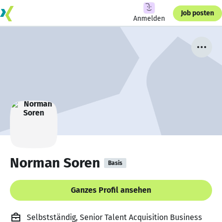
Job posten
Anmelden
Norman Soren
Basis
Ganzes Profil ansehen
Selbstständig, Senior Talent Acquisition Business