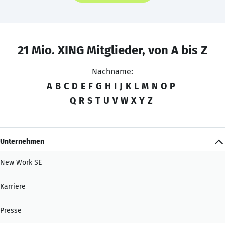
21 Mio. XING Mitglieder, von A bis Z
Nachname:
A
B
C
D
E
F
G
H
I
J
K
L
M
N
O
P
Q
R
S
T
U
V
W
X
Y
Z
Unternehmen
New Work SE
Karriere
Presse