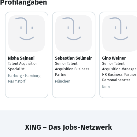
Profilangaben
Nisha Sajnani
Sebastian Sellmair
Gino Weiner
Talent Acquisition
Senior Talent
Senior Talent
Specialist
Acquisition Business
Acquisition Manager 
Partner
HR Business Partner
Harburg - Hamburg
Personalberater
Marmstorf
München
Köln
XING – Das Jobs-Netzwerk