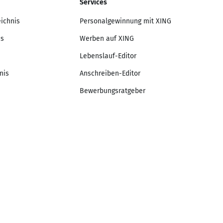
Services
eichnis
Personalgewinnung mit XING
is
Werben auf XING
Lebenslauf-Editor
nis
Anschreiben-Editor
Bewerbungsratgeber