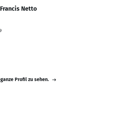
Francis Netto
9
 ganze Profil zu sehen.