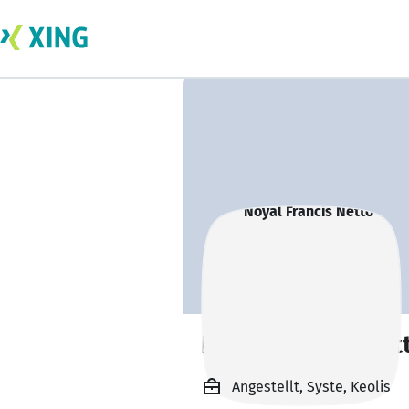
Noyal Francis Net
Angestellt, Syste, Keolis