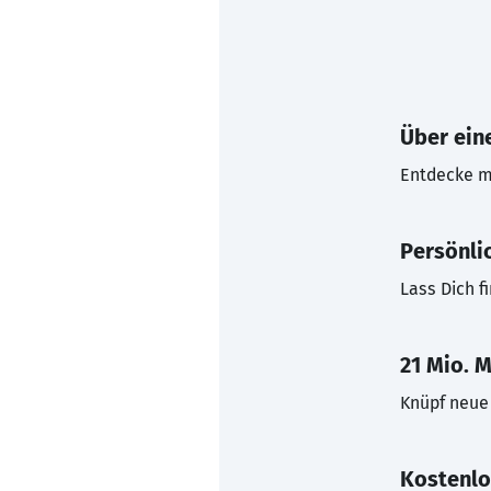
Über eine
Entdecke mi
Persönli
Lass Dich f
21 Mio. M
Knüpf neue 
Kostenlo