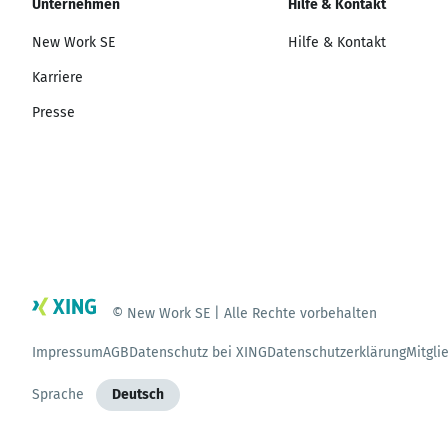
Unternehmen
Hilfe & Kontakt
New Work SE
Hilfe & Kontakt
Karriere
Presse
© New Work SE | Alle Rechte vorbehalten
Impressum
AGB
Datenschutz bei XING
Datenschutzerklärung
Mitgli
Sprache
Deutsch