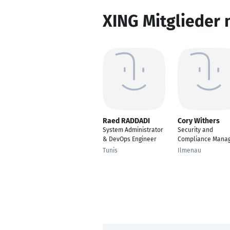
XING Mitglieder 
Raed RADDADI
Cory Withers
System Administrator
Security and
& DevOps Engineer
Compliance Mana
Tunis
Ilmenau