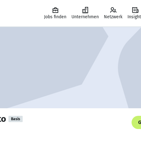
Jobs finden
Unternehmen
Netzwerk
Insigh
to
Basis
G