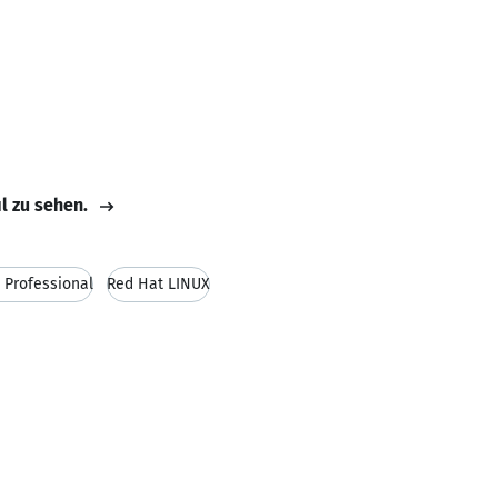
il zu sehen.
d Professional
Red Hat LINUX