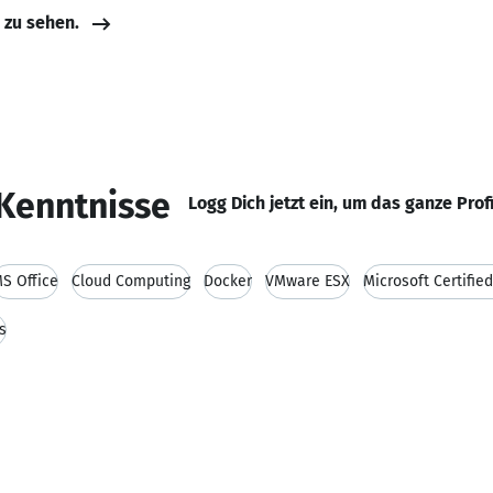
e zu sehen.
Kenntnisse
Logg Dich jetzt ein, um das ganze Prof
S Office
Cloud Computing
Docker
VMware ESX
Microsoft Certifie
s