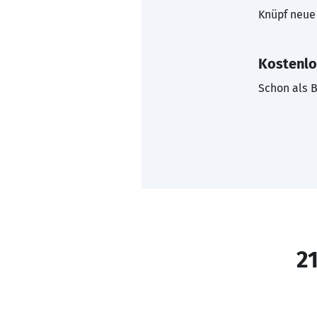
Knüpf neue 
Kostenlo
Schon als B
21