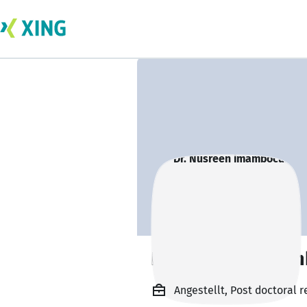
Dr. Nusreen ima
Angestellt, Post doctoral