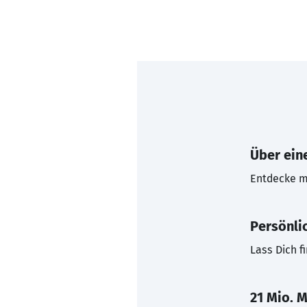
Über eine
Entdecke mi
Persönli
Lass Dich f
21 Mio. M