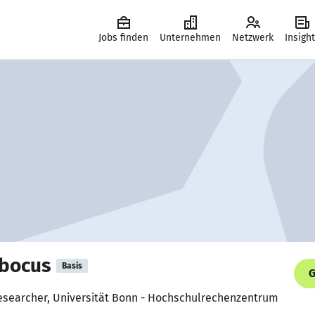
Jobs finden
Unternehmen
Netzwerk
Insigh
mbocus
Basis
G
 researcher, Universität Bonn - Hochschulrechenzentrum