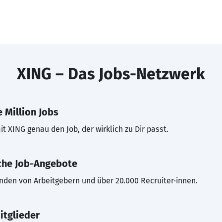
XING – Das Jobs-Netzwerk
 Million Jobs
t XING genau den Job, der wirklich zu Dir passt.
che Job-Angebote
inden von Arbeitgebern und über 20.000 Recruiter·innen.
itglieder