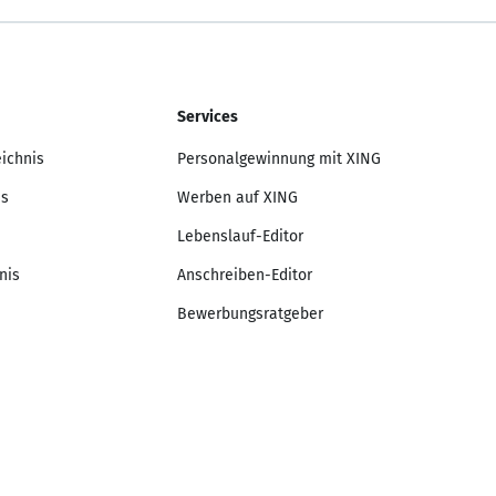
Services
eichnis
Personalgewinnung mit XING
is
Werben auf XING
Lebenslauf-Editor
nis
Anschreiben-Editor
Bewerbungsratgeber