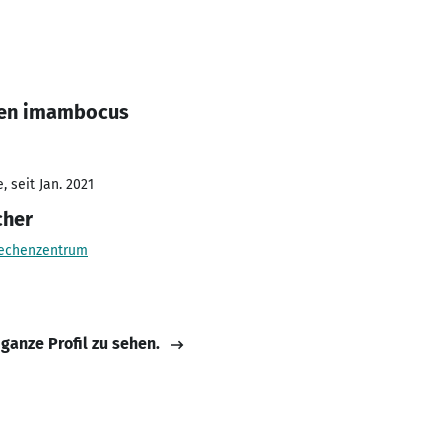
een imambocus
 seit Jan. 2021
cher
rechenzentrum
 ganze Profil zu sehen.