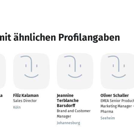
mit ähnlichen Profilangaben
la
Filiz Kalaman
Jeannine
Oliver Schaller
Terblanche
Sales Director
EMEA Senior Produc
Barsdorff
Marketing Manager 
Köln
Brand and Customer
Pharma
Manager
Seeheim
Johannesburg