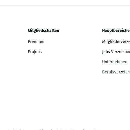
Mitgliedschaften
Hauptbereiche
Premium
Mitgliederverz
ProJobs
Jobs Verzeichn
Unternehmen
Berufsverzeich